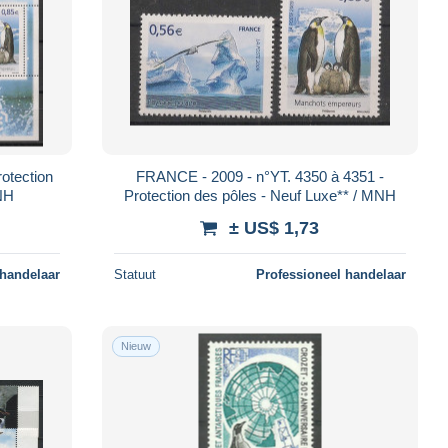
otection
FRANCE - 2009 - n°YT. 4350 à 4351 -
MNH
Protection des pôles - Neuf Luxe** / MNH
± US$ 1,73
 handelaar
Statuut
Professioneel handelaar
Nieuw