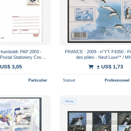
FRANCE - 2009 - n°YT. F4350 - Pr
Postal Stationery Cover
des pôles - Neuf Luxe** / 
 Romania
 US$ 3,05
± US$ 1,73
Particulier
Statuut
Professioneel
Nieuw