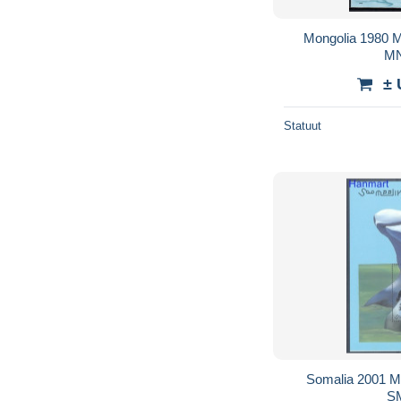
Mongolia 1980 
MN
± 
Statuut
Somalia 2001 M
SM