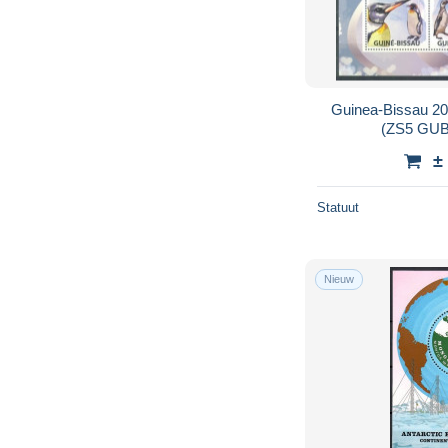
Guinea-Bissau 2
(ZS5 GUB
±
Statuut
Nieuw