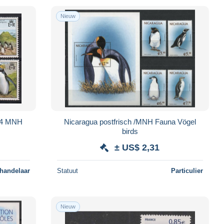
Nieuw
194 MNH
Nicaragua postfrisch /MNH Fauna Vögel
birds
± US$ 2,31
 handelaar
Statuut
Particulier
Nieuw