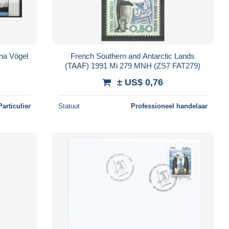
na Vögel
French Southern and Antarctic Lands
(TAAF) 1991 Mi 279 MNH (ZS7 FAT279)
± US$ 0,76
Particulier
Statuut
Professioneel handelaar