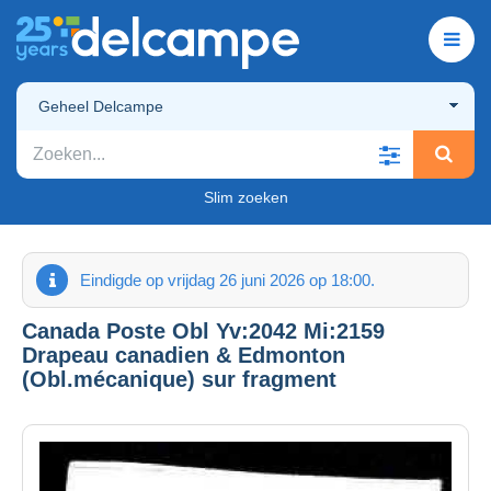
Geheel Delcampe
Slim zoeken
Eindigde op vrijdag 26 juni 2026 op 18:00.
Canada Poste Obl Yv:2042 Mi:2159
Drapeau canadien & Edmonton
(Obl.mécanique) sur fragment