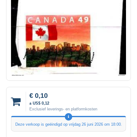
€ 0,10
± US$ 0,12
Exclusief leverings- en platformkosten
Deze verkoop is geëindigd op
vrijdag 26 juni 2026 om 18:00
.