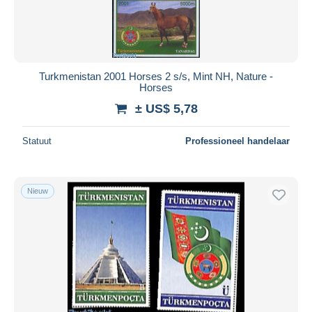
Turkmenistan 2001 Horses 2 s/s, Mint NH, Nature -
Horses
± US$ 5,78
Statuut
Professioneel handelaar
Nieuw