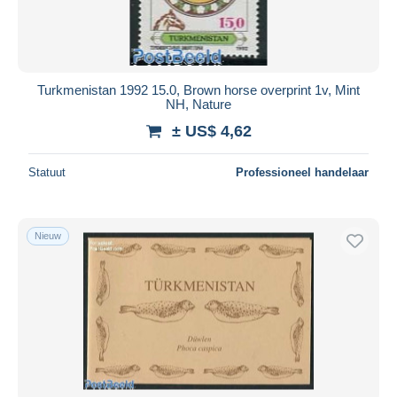
Turkmenistan 1992 15.0, Brown horse overprint 1v, Mint
NH, Nature
± US$ 4,62
Statuut
Professioneel handelaar
Nieuw