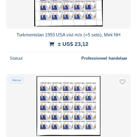
Turkmenistan 1993 USA vist m/s (=5 sets), Mint NH
± US$ 23,12
Statuut
Professioneel handelaar
Nieuw