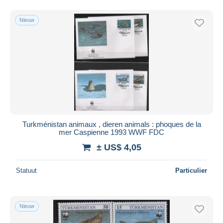
Nieuw
Turkménistan animaux , dieren animals : phoques de la
mer Caspienne 1993 WWF FDC
± US$ 4,05
Statuut
Particulier
Nieuw