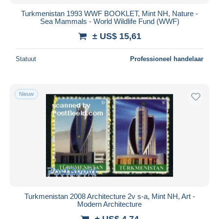
Turkmenistan 1993 WWF BOOKLET, Mint NH, Nature -
Sea Mammals - World Wildlife Fund (WWF)
± US$ 15,61
Statuut
Professioneel handelaar
Nieuw
Turkmenistan 2008 Architecture 2v s-a, Mint NH, Art -
Modern Architecture
± US$ 4,74