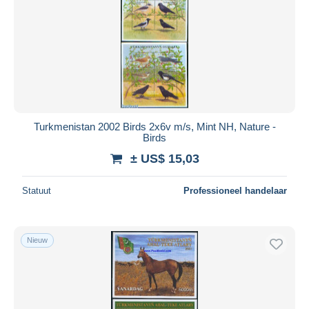
Turkmenistan 2002 Birds 2x6v m/s, Mint NH, Nature -
Birds
± US$ 15,03
Statuut
Professioneel handelaar
Nieuw