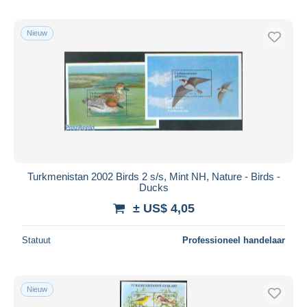
Nieuw
Turkmenistan 2002 Birds 2 s/s, Mint NH, Nature - Birds -
Ducks
± US$ 4,05
Statuut
Professioneel handelaar
Nieuw