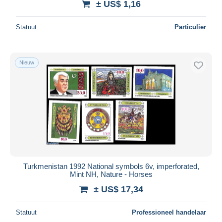
± US$ 1,16
Statuut
Particulier
Nieuw
Turkmenistan 1992 National symbols 6v, imperforated,
Mint NH, Nature - Horses
± US$ 17,34
Statuut
Professioneel handelaar