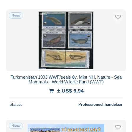
Nieuw
Turkmenistan 1993 WWF/seals 6v, Mint NH, Nature - Sea
Mammals - World Wildlife Fund (WWF)
± US$ 6,94
Statuut
Professioneel handelaar
Nieuw