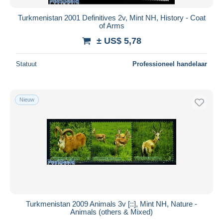
Turkmenistan 2001 Definitives 2v, Mint NH, History - Coat
of Arms
± US$ 5,78
Statuut
Professioneel handelaar
Nieuw
Turkmenistan 2009 Animals 3v [::], Mint NH, Nature -
Animals (others & Mixed)