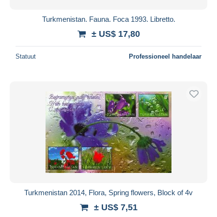
Turkmenistan. Fauna. Foca 1993. Libretto.
± US$ 17,80
Statuut
Professioneel handelaar
Turkmenistan 2014, Flora, Spring flowers, Block of 4v
± US$ 7,51