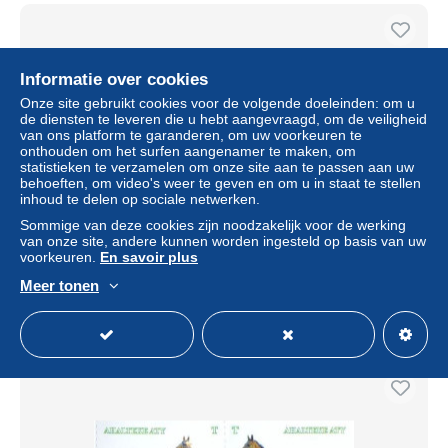
Informatie over cookies
Onze site gebruikt cookies voor de volgende doeleinden: om u
de diensten te leveren die u hebt aangevraagd, om de veiligheid
van ons platform te garanderen, om uw voorkeuren te
onthouden om het surfen aangenamer te maken, om
statistieken te verzamelen om onze site aan te passen aan uw
behoeften, om video's weer te geven en om u in staat te stellen
inhoud te delen op sociale netwerken.
Sommige van deze cookies zijn noodzakelijk voor de werking
Turkmenistan 2009, Fauna, 3v in strip
van onze site, andere kunnen worden ingesteld op basis van uw
voorkeuren.
En savoir plus
± US$ 2,31
Meer tonen
Statuut
Particulier