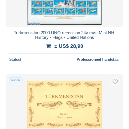
Turkmenistan 2000 UNO reconition 24v m/s, Mint NH,
History - Flags - United Nations
± US$ 28,90
Statuut
Professioneel handelaar
Nieuw