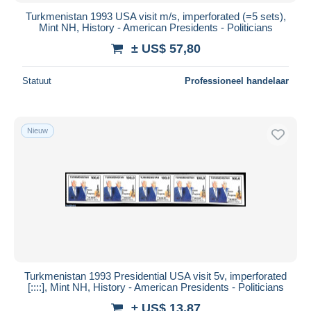
Turkmenistan 1993 USA visit m/s, imperforated (=5 sets),
Mint NH, History - American Presidents - Politicians
± US$ 57,80
Statuut
Professioneel handelaar
Nieuw
Turkmenistan 1993 Presidential USA visit 5v, imperforated
[::::], Mint NH, History - American Presidents - Politicians
± US$ 13,87