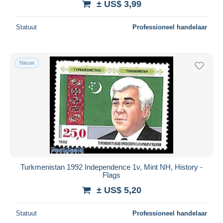
± US$ 3,99
Statuut
Professioneel handelaar
Nieuw
Turkmenistan 1992 Independence 1v, Mint NH, History -
Flags
± US$ 5,20
Statuut
Professioneel handelaar