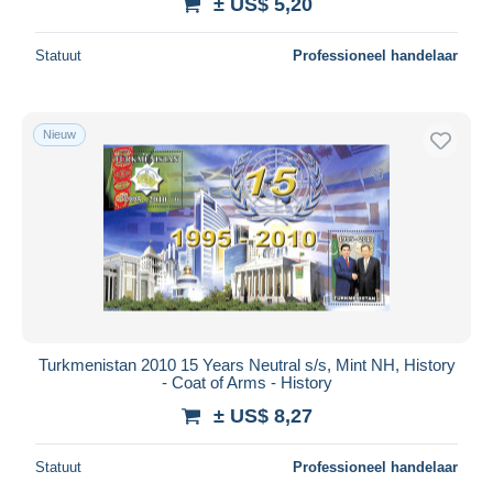
± US$ 5,20
Statuut
Professioneel handelaar
Nieuw
Turkmenistan 2010 15 Years Neutral s/s, Mint NH, History
- Coat of Arms - History
± US$ 8,27
Statuut
Professioneel handelaar