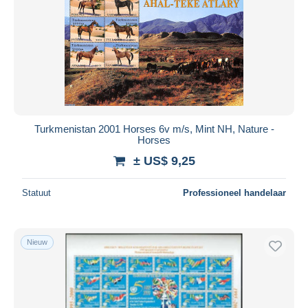
Turkmenistan 2001 Horses 6v m/s, Mint NH, Nature -
Horses
± US$ 9,25
Statuut
Professioneel handelaar
Nieuw