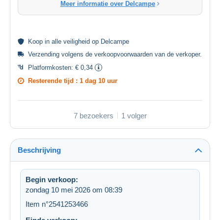
Meer informatie over Delcampe
Koop in alle
veiligheid
op Delcampe
Verzending volgens de
verkoopvoorwaarden van de verkoper
.
Platformkosten:
€ 0,34
Resterende tijd :
1 dag 10 uur
7 bezoekers
1 volger
Beschrijving
Begin verkoop:
zondag 10 mei 2026 om 08:39
Item n°2541253466