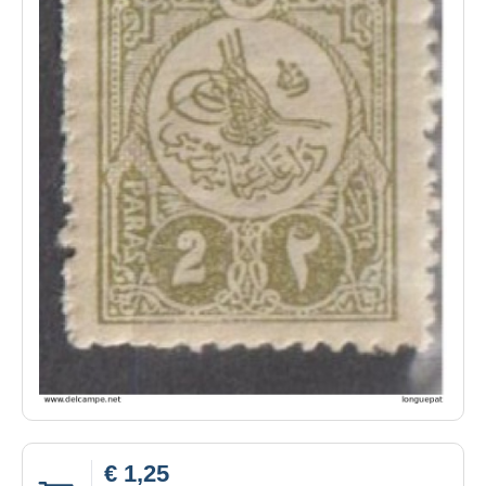
€ 1,25