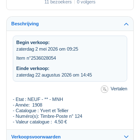
11 bezoekers
0 volgers
Beschrijving
Begin verkoop:
zaterdag 2 mei 2026 om 09:25
Item n°2536028054
Einde verkoop:
zaterdag 22 augustus 2026 om 14:45
Vertalen
- Etat : NEUF - ** - MNH
- Année: 1908
- Catalogue : Yvert et Tellier
- Numéro(s): Timbre-Poste n° 124
- Valeur catalogue : 4.50 €
Verkoopsvoorwaarden