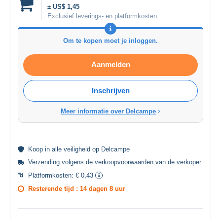
± US$ 1,45
Exclusief leverings- en platformkosten
Om te kopen moet je inloggen.
Aanmelden
Inschrijven
Meer informatie over Delcampe
Koop in alle
veiligheid
op Delcampe
Verzending volgens de
verkoopvoorwaarden van de verkoper
.
Platformkosten:
€ 0,43
Resterende tijd :
14 dagen 8 uur