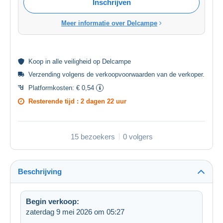
Inschrijven
Meer informatie over Delcampe
Koop in alle
veiligheid
op Delcampe
Verzending volgens de
verkoopvoorwaarden van de verkoper
.
Platformkosten:
€ 0,54
Resterende tijd :
2 dagen 22 uur
15 bezoekers
0 volgers
Beschrijving
Begin verkoop:
zaterdag 9 mei 2026 om 05:27