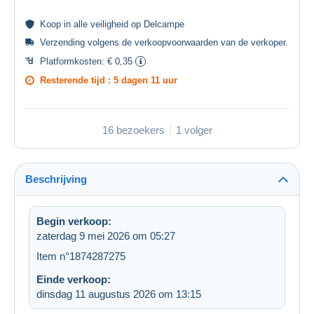
Koop in alle
veiligheid
op Delcampe
Verzending volgens de
verkoopvoorwaarden van de verkoper
.
Platformkosten:
€ 0,35
Resterende tijd :
5 dagen 11 uur
16 bezoekers
1 volger
Beschrijving
Begin verkoop:
zaterdag 9 mei 2026 om 05:27
Item n°1874287275
Einde verkoop:
dinsdag 11 augustus 2026 om 13:15