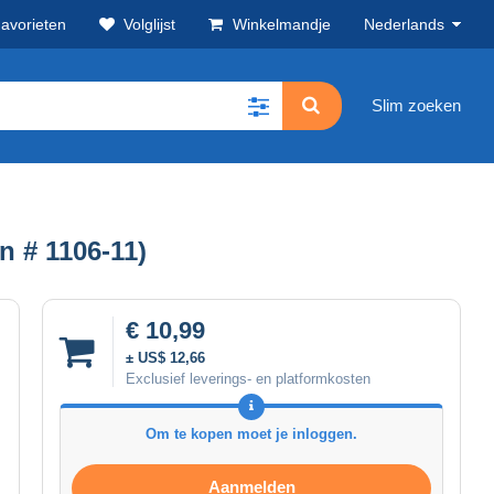
avorieten
Volglijst
Winkelmandje
Nederlands
Slim zoeken
 # 1106-11)
€ 10,99
± US$ 12,66
Exclusief leverings- en platformkosten
Om te kopen moet je inloggen.
Aanmelden