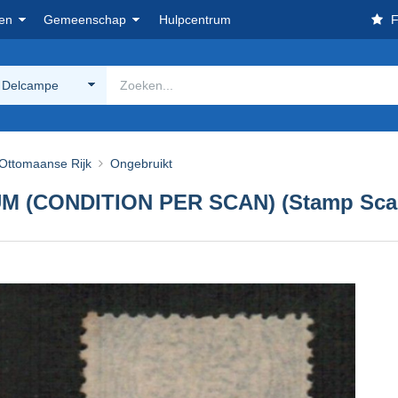
en
Gemeenschap
Hulpcentrum
F
 Delcampe
Ottomaanse Rijk
Ongebruikt
M (CONDITION PER SCAN) (Stamp Scan