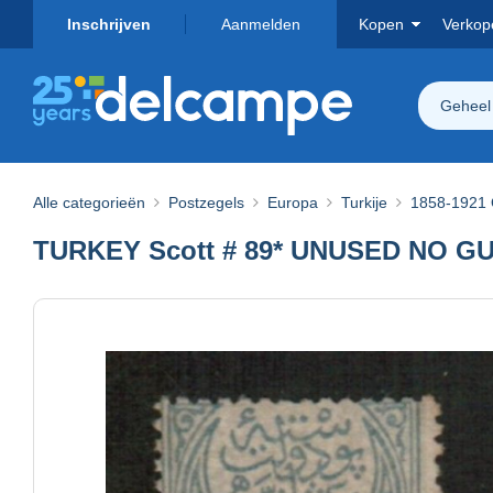
Inschrijven
Aanmelden
Kopen
Verkop
Geheel
Alle categorieën
Postzegels
Europa
Turkije
1858-1921 
TURKEY Scott # 89* UNUSED NO GU