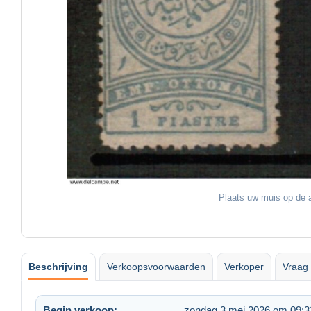
Plaats uw muis op de a
Beschrijving
Verkoopsvoorwaarden
Verkoper
Vraag 
Begin verkoop:
zondag 3 mei 2026 om 09:3