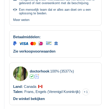
geleverd of niet overeenkomt met de beschrijving.
Een menselijk team dat er alles aan doet om u een
oplossing te bieden.
Meer weten
Betaalmiddelen:
Zie verkoopvoorwaarden
doctorhook
100%
(35377x)
Land:
Canada
Talen:
Frans,
Engels (Verenigd Koninkrijk)
1
De winkel bekijken