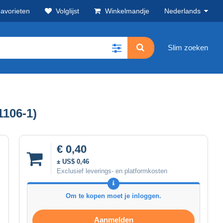
avorieten
Volglijst
Winkelmandje
Nederlands
Slim zoeken
106-1)
€ 0,40
± US$ 0,46
Exclusief leverings- en platformkosten
Om te kopen moet je inloggen.
Aanmelden