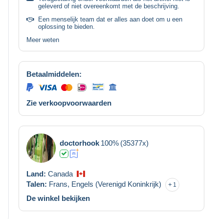
geleverd of niet overeenkomt met de beschrijving.
Een menselijk team dat er alles aan doet om u een
oplossing te bieden.
Meer weten
Betaalmiddelen:
Zie verkoopvoorwaarden
doctorhook
100%
(35377x)
Land:
Canada
Talen:
Frans,
Engels (Verenigd Koninkrijk)
1
De winkel bekijken