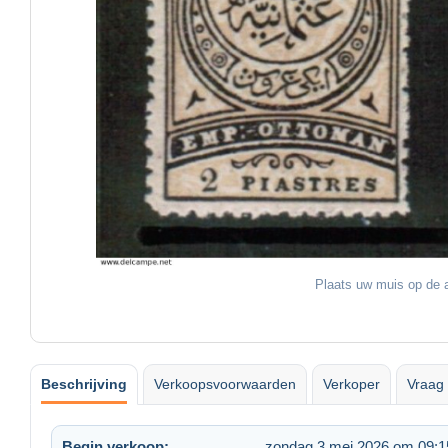
Plaats uw muis op de a
Beschrijving
Verkoopsvoorwaarden
Verkoper
Vraag 
Begin verkoop:
zondag 3 mei 2026 om 09:1