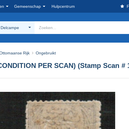
en
Gemeenschap
Hulpcentrum
F
 Delcampe
Ottomaanse Rijk
Ongebruikt
CONDITION PER SCAN) (Stamp Scan # 1