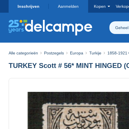
Inschrijven
Aanmelden
Kopen
Verkop
Geheel
Alle categorieën
Postzegels
Europa
Turkije
1858-1921 
TURKEY Scott # 56* MINT HINGED (