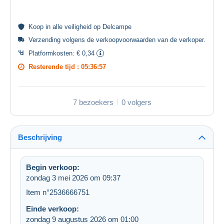
Koop in alle
veiligheid
op Delcampe
Verzending volgens de
verkoopvoorwaarden van de verkoper
.
Platformkosten:
€ 0,34
Resterende tijd :
05:36:57
7 bezoekers
0 volgers
Beschrijving
Begin verkoop:
zondag 3 mei 2026 om 09:37
Item n°2536666751
Einde verkoop:
zondag 9 augustus 2026 om 01:00