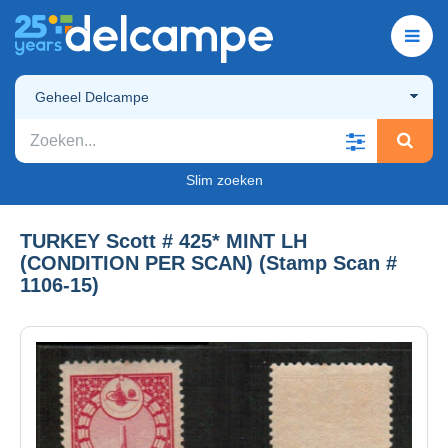
Geheel Delcampe
Slim zoeken
TURKEY Scott # 425* MINT LH
(CONDITION PER SCAN) (Stamp Scan #
1106-15)