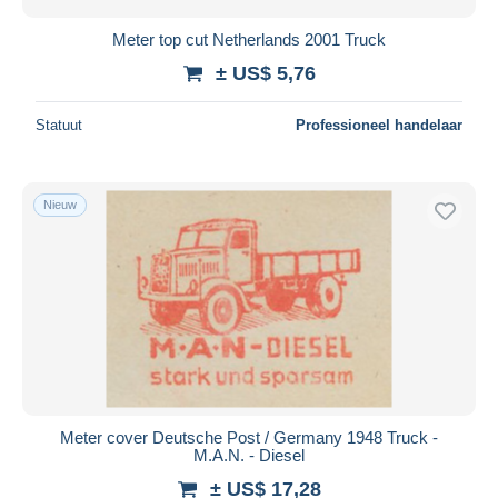
Meter top cut Netherlands 2001 Truck
± US$ 5,76
Statuut
Professioneel handelaar
Nieuw
Meter cover Deutsche Post / Germany 1948 Truck -
M.A.N. - Diesel
± US$ 17,28