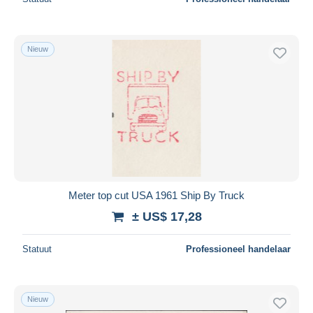
Nieuw
Meter top cut USA 1961 Ship By Truck
± US$ 17,28
Statuut
Professioneel handelaar
Nieuw