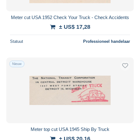
Meter cut USA 1952 Check Your Truck - Check Accidents
± US$ 17,28
Statuut
Professioneel handelaar
Nieuw
Meter top cut USA 1945 Ship By Truck
± US$ 20,16