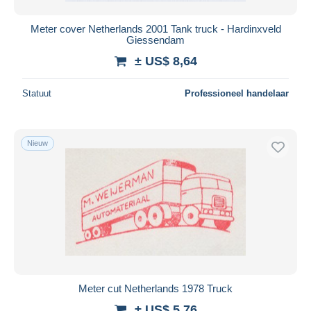
Meter cover Netherlands 2001 Tank truck - Hardinxveld
Giessendam
± US$ 8,64
Statuut
Professioneel handelaar
Nieuw
Meter cut Netherlands 1978 Truck
± US$ 5,76