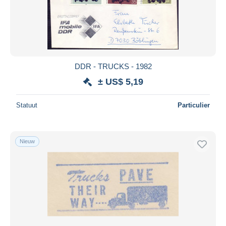
DDR - TRUCKS - 1982
± US$ 5,19
Statuut
Particulier
Nieuw