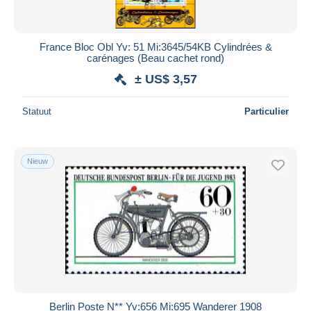
France Bloc Obl Yv: 51 Mi:3645/54KB Cylindrées &
carénages (Beau cachet rond)
± US$ 3,57
Statuut
Particulier
Nieuw
Berlin Poste N** Yv:656 Mi:695 Wanderer 1908