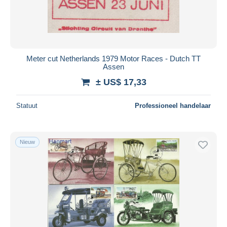
Meter cut Netherlands 1979 Motor Races - Dutch TT
Assen
± US$ 17,33
Statuut
Professioneel handelaar
Nieuw