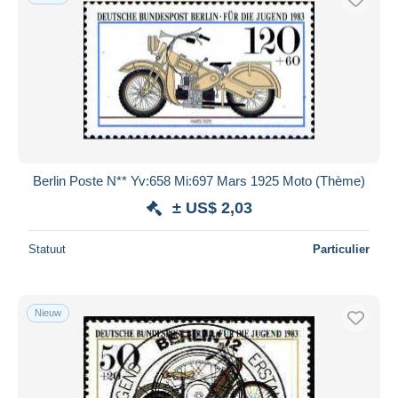
Berlin Poste N** Yv:658 Mi:697 Mars 1925 Moto (Thème)
± US$ 2,03
Statuut
Particulier
Nieuw