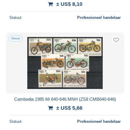
± US$ 8,10
Statuut
Professioneel handelaar
Nieuw
Cambodia 1985 Mi 640-646 MNH (ZS8 CMB640-646)
± US$ 5,66
Statuut
Professioneel handelaar