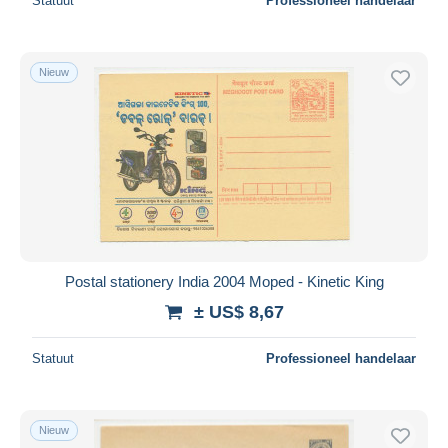
Statuut
Professioneel handelaar
Nieuw
Postal stationery India 2004 Moped - Kinetic King
± US$ 8,67
Statuut
Professioneel handelaar
Nieuw