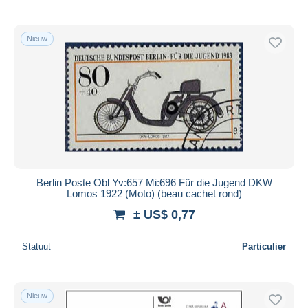
Nieuw
Berlin Poste Obl Yv:657 Mi:696 Fûr die Jugend DKW
Lomos 1922 (Moto) (beau cachet rond)
± US$ 0,77
Statuut
Particulier
Nieuw