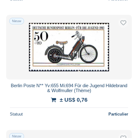
Nieuw
Berlin Poste N** Yv:655 Mi:694 Fûr die Jugend Hildebrand
& Wolfmuller (Thème)
± US$ 0,76
Statuut
Particulier
Nieuw