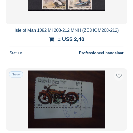
Isle of Man 1982 Mi 208-212 MNH (ZE3 IOM208-212)
± US$ 2,40
Statuut
Professioneel handelaar
Nieuw