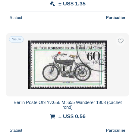
± US$ 1,35
Statuut
Particulier
Nieuw
Berlin Poste Obl Yv:656 Mi:695 Wanderer 1908 (cachet
rond)
± US$ 0,56
Statuut
Particulier