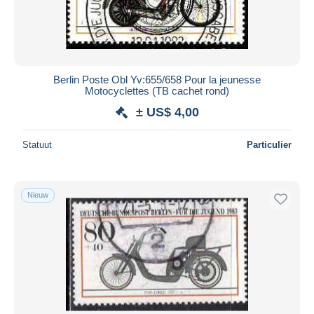
Berlin Poste Obl Yv:655/658 Pour la jeunesse
Motocyclettes (TB cachet rond)
± US$ 4,00
Statuut
Particulier
Nieuw