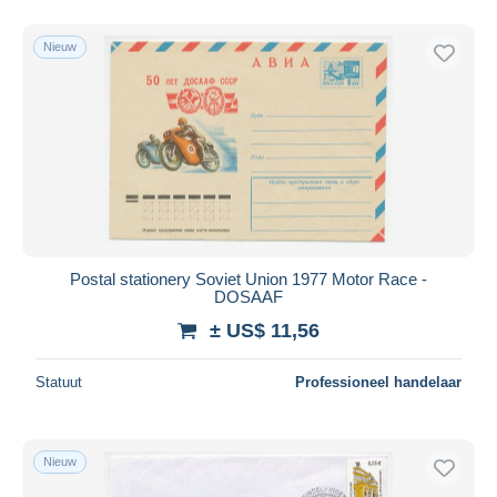
Nieuw
Postal stationery Soviet Union 1977 Motor Race -
DOSAAF
± US$ 11,56
Statuut
Professioneel handelaar
Nieuw