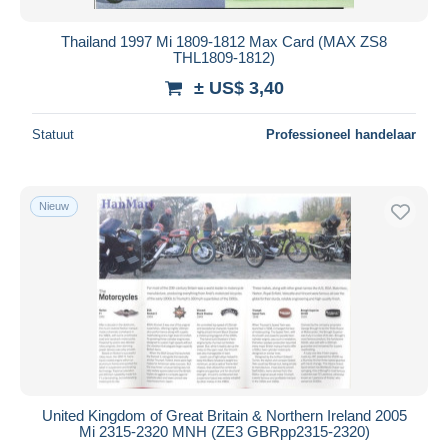
Thailand 1997 Mi 1809-1812 Max Card (MAX ZS8
THL1809-1812)
± US$ 3,40
Statuut
Professioneel handelaar
Nieuw
United Kingdom of Great Britain & Northern Ireland 2005
Mi 2315-2320 MNH (ZE3 GBRpp2315-2320)