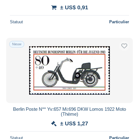
± US$ 0,91
Statuut
Particulier
Nieuw
Berlin Poste N** Yv:657 Mi:696 DKW Lomos 1922 Moto
(Thème)
± US$ 1,27
Statuut
Particulier