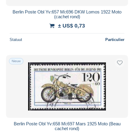
Berlin Poste Obl Yv:657 Mi:696 DKW Lomos 1922 Moto
(cachet rond)
± US$ 0,73
Statuut
Particulier
Nieuw
Berlin Poste Obl Yv:658 Mi:697 Mars 1925 Moto (Beau
cachet rond)