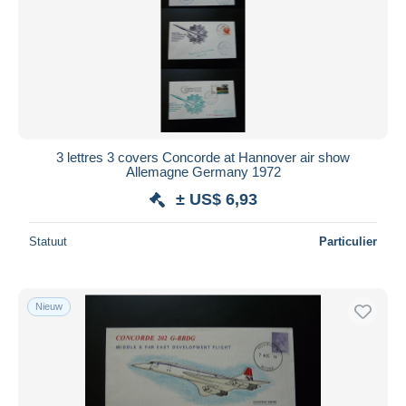
3 lettres 3 covers Concorde at Hannover air show
Allemagne Germany 1972
± US$ 6,93
Statuut
Particulier
Nieuw