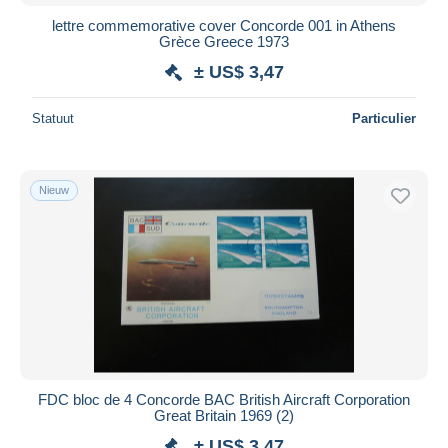
lettre commemorative cover Concorde 001 in Athens
Grèce Greece 1973
± US$ 3,47
Statuut
Particulier
Nieuw
FDC bloc de 4 Concorde BAC British Aircraft Corporation
Great Britain 1969 (2)
± US$ 3,47