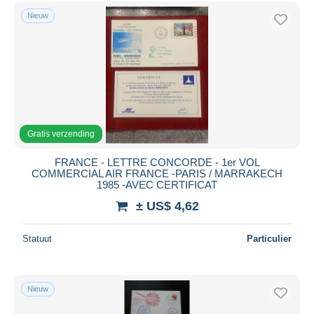
Nieuw
Gratis verzending
FRANCE - LETTRE CONCORDE - 1er VOL
COMMERCIAL AIR FRANCE -PARIS / MARRAKECH
1985 -AVEC CERTIFICAT
± US$ 4,62
Statuut
Particulier
Nieuw