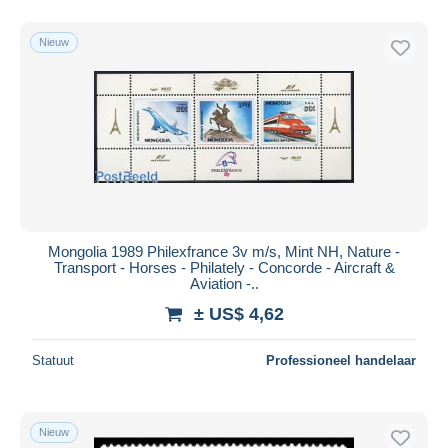
Nieuw
Mongolia 1989 Philexfrance 3v m/s, Mint NH, Nature -
Transport - Horses - Philately - Concorde - Aircraft &
Aviation -..
± US$ 4,62
Statuut
Professioneel handelaar
Nieuw