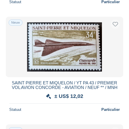
Statuut
Particulier
Nieuw
SAINT PIERRE ET MIQUELON / YT PA 43 / PREMIER
VOL AVION CONCORDE - AVIATION / NEUF ** / MNH
± US$ 12,02
Statuut
Particulier