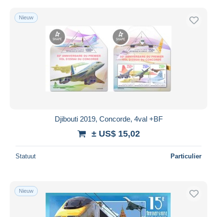
Nieuw
Djibouti 2019, Concorde, 4val +BF
± US$ 15,02
Statuut
Particulier
Nieuw