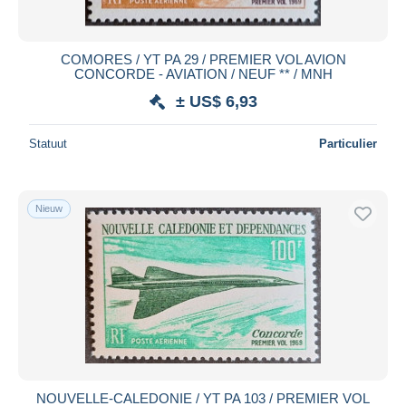
COMORES / YT PA 29 / PREMIER VOL AVION
CONCORDE - AVIATION / NEUF ** / MNH
± US$ 6,93
Statuut
Particulier
Nieuw
NOUVELLE-CALEDONIE / YT PA 103 / PREMIER VOL