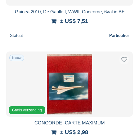
Guinea 2010, De Gaulle I, WWII, Concorde, 6val in BF
± US$ 7,51
Statuut
Particulier
Nieuw
Gratis verzending
CONCORDE -CARTE MAXIMUM
± US$ 2,98