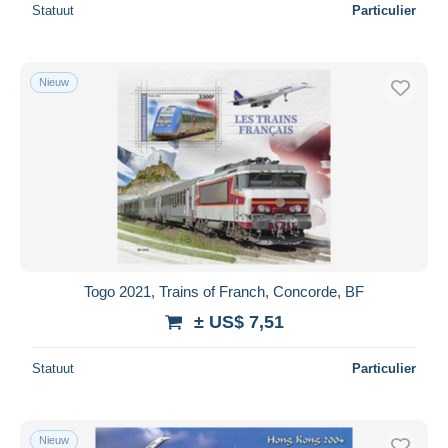
Statuut
Particulier
Nieuw
Togo 2021, Trains of Franch, Concorde, BF
± US$ 7,51
Statuut
Particulier
Nieuw