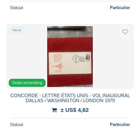
Statuut
Particulier
Nieuw
Gratis verzending
CONCORDE - LETTRE ÉTATS UNIS - VOL INAUGURAL
DALLAS / WASHINGTON / LONDON 1979
± US$ 4,62
Statuut
Particulier