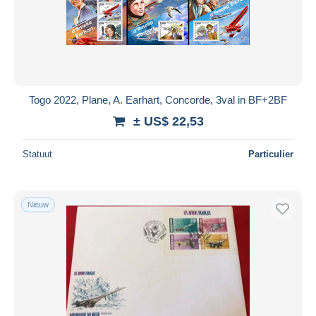
Toepassen
Togo 2022, Plane, A. Earhart, Concorde, 3val in BF+2BF
± US$ 22,53
Statuut
Particulier
Nieuw