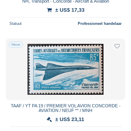
NH, Transport - Concorde - Aircraft & Aviation
± US$ 17,33
Statuut
Professioneel handelaar
Nieuw
TAAF / YT PA 19 / PREMIER VOL AVION CONCORDE -
AVIATION / NEUF ** / MNH
± US$ 23,11