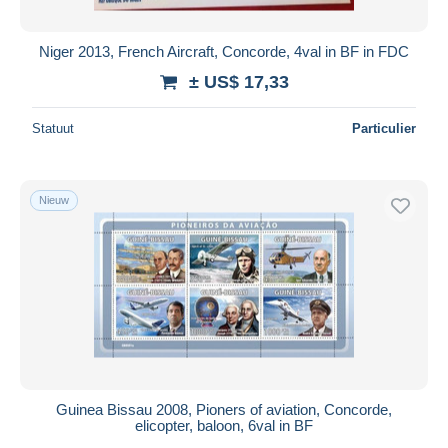
Niger 2013, French Aircraft, Concorde, 4val in BF in FDC
± US$ 17,33
Statuut
Particulier
Nieuw
Guinea Bissau 2008, Pioners of aviation, Concorde,
elicopter, baloon, 6val in BF