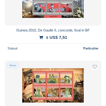
Guinea 2010, De Gaulle II, concorde, 6val in BF
± US$ 7,51
Statuut
Particulier
Nieuw