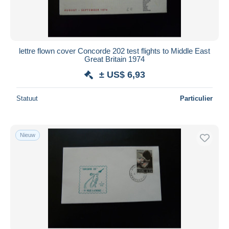
lettre flown cover Concorde 202 test flights to Middle East
Great Britain 1974
± US$ 6,93
Statuut
Particulier
Nieuw