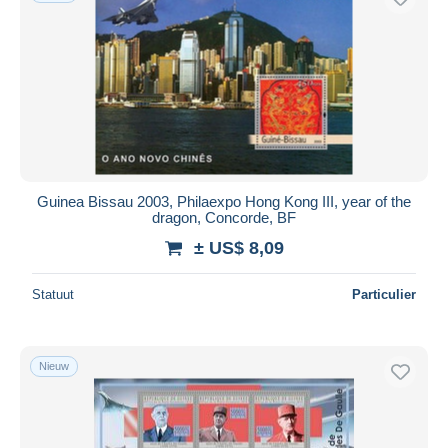
Guinea Bissau 2003, Philaexpo Hong Kong III, year of the
dragon, Concorde, BF
± US$ 8,09
Statuut
Particulier
Nieuw