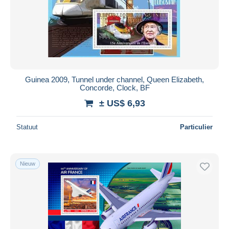
Guinea 2009, Tunnel under channel, Queen Elizabeth,
Concorde, Clock, BF
± US$ 6,93
Statuut
Particulier
Nieuw