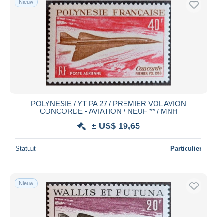
Nieuw
POLYNESIE / YT PA 27 / PREMIER VOL AVION
CONCORDE - AVIATION / NEUF ** / MNH
± US$ 19,65
Statuut
Particulier
Nieuw