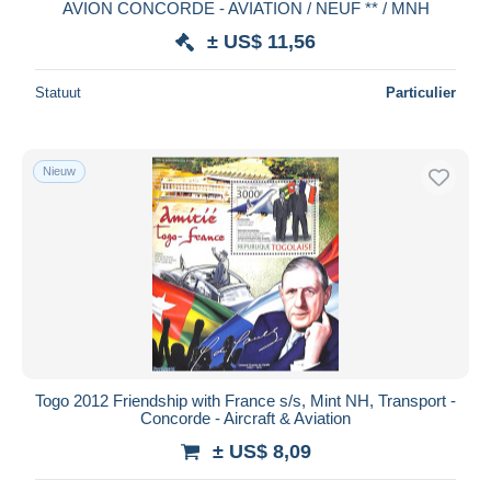
AVION CONCORDE - AVIATION / NEUF ** / MNH
± US$ 11,56
Statuut
Particulier
Nieuw
Togo 2012 Friendship with France s/s, Mint NH, Transport -
Concorde - Aircraft & Aviation
± US$ 8,09