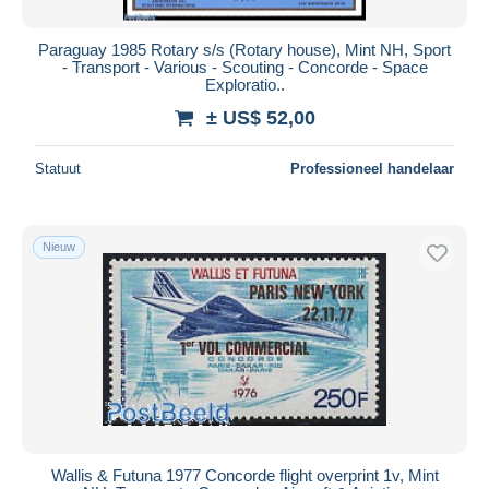
Paraguay 1985 Rotary s/s (Rotary house), Mint NH, Sport
- Transport - Various - Scouting - Concorde - Space
Exploratio..
± US$ 52,00
Statuut
Professioneel handelaar
Nieuw
Wallis & Futuna 1977 Concorde flight overprint 1v, Mint