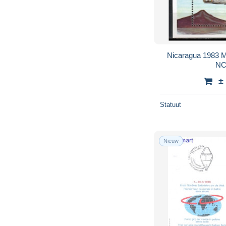
Nicaragua 1983 
NC
±
Statuut
Nieuw