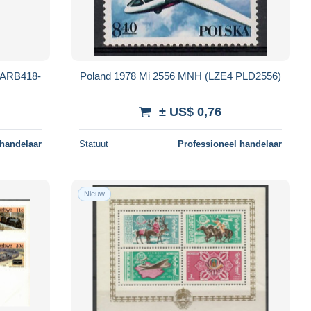
 ARB418-
Poland 1978 Mi 2556 MNH (LZE4 PLD2556)
± US$ 0,76
 handelaar
Statuut
Professioneel handelaar
Nieuw