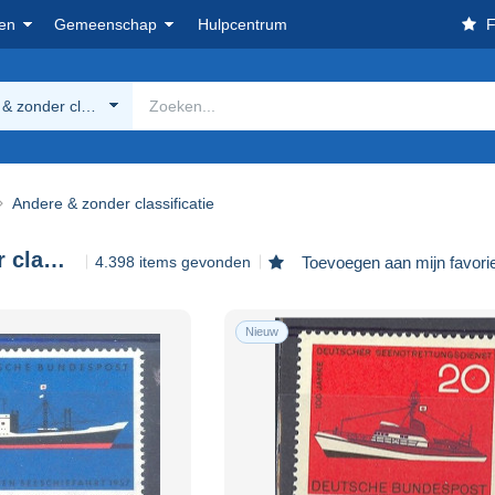
en
Gemeenschap
Hulpcentrum
F
& zonder classificatie
Andere & zonder classificatie
Andere & zonder classificatie
4.398 items gevonden
Toevoegen aan mijn favori
Nieuw