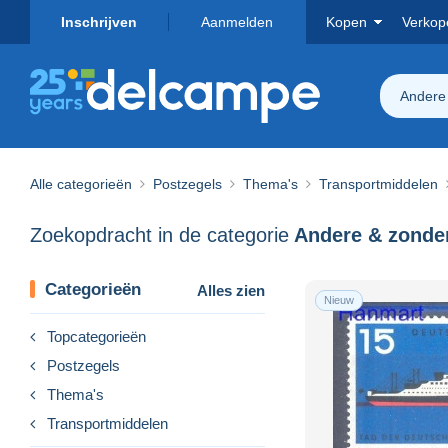
Inschrijven
Aanmelden
Kopen
Verkop
Andere 
Alle categorieën
Postzegels
Thema's
Transportmiddelen
Zoekopdracht in de categorie
Categorieën
Alles zien
Nieuw
Topcategorieën
Postzegels
Thema's
Transportmiddelen