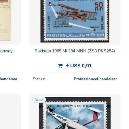
ighway -
Pakistan 1969 Mi 284 MNH (ZS8 PKS284)
± US$ 0,91
 handelaar
Statuut
Professioneel handelaar
Nieuw