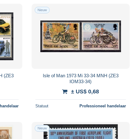
Nieuw
NH (ZE3
Isle of Man 1973 Mi 33-34 MNH (ZE3
IOM33-34)
± US$ 0,68
 handelaar
Statuut
Professioneel handelaar
Nieuw