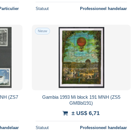
Particulier
Statuut
Professioneel handelaar
Nieuw
MNH (ZS7
Gambia 1993 Mi block 191 MNH (ZS5
GMBbl191)
± US$ 6,71
 handelaar
Statuut
Professioneel handelaar