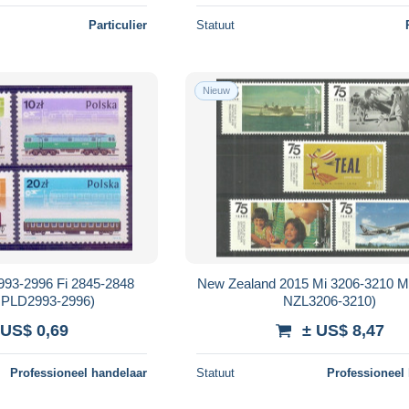
Particulier
Statuut
Nieuw
993-2996 Fi 2845-2848
New Zealand 2015 Mi 3206-3210 
PLD2993-2996)
NZL3206-3210)
 US$ 0,69
± US$ 8,47
Professioneel handelaar
Statuut
Professioneel