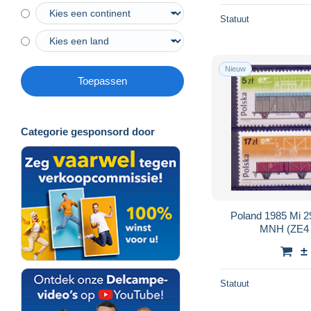
Statuut
Nieuw
Toepassen
Categorie gesponsord door
Poland 1985 Mi 2
MNH (ZE4 
±
Statuut