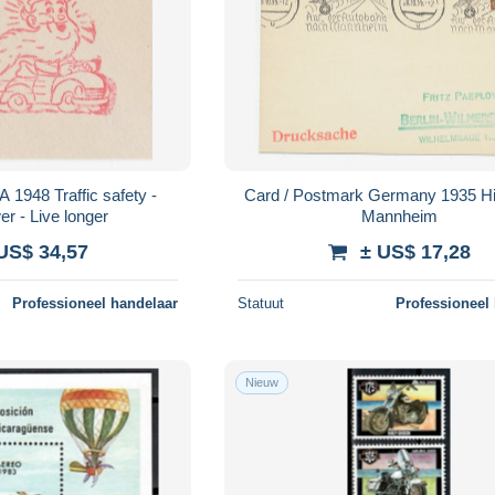
 1948 Traffic safety -
Card / Postmark Germany 1935 H
er - Live longer
Mannheim
US$ 34,57
± US$ 17,28
Professioneel handelaar
Statuut
Professioneel
Nieuw