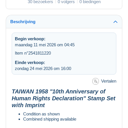
30 bezoekers
0 volgers
0 biedingen
Beschrijving
Begin verkoop:
maandag 11 mei 2026 om 04:45
Item n°2541811220
Einde verkoop:
zondag 24 mei 2026 om 16:00
Vertalen
TAIWAN 1958 "10th Anniversary of
Human Rights Declaration" Stamp Set
with Imprint
Condition as shown
Combined shipping available