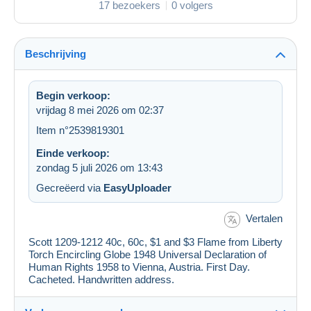
17 bezoekers
0 volgers
Beschrijving
Begin verkoop:
vrijdag 8 mei 2026 om 02:37
Item n°2539819301
Einde verkoop:
zondag 5 juli 2026 om 13:43
Gecreëerd via
EasyUploader
Vertalen
Scott 1209-1212 40c, 60c, $1 and $3 Flame from Liberty
Torch Encircling Globe 1948 Universal Declaration of
Human Rights 1958 to Vienna, Austria. First Day.
Cacheted. Handwritten address.