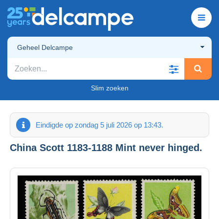
Geheel Delcampe
Slim zoeken
Eindigde op zondag 5 juli 2026 op 13:43.
China Scott 1183-1188 Mint never hinged.