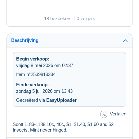
18 bezoekers
0 volgers
Beschrijving
Begin verkoop:
vrijdag 8 mei 2026 om 02:37
Item n°2539819334
Einde verkoop:
zondag 5 juli 2026 om 13:43
Gecreëerd via
EasyUploader
Vertalen
Scott 1183-1188 10c, 40c, $1, $1.40, $1.60 and $2
Insects. Mint never hinged.