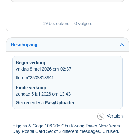
19 bezoekers
0 volgers
Beschrijving
Begin verkoop:
vrijdag 8 mei 2026 om 02:37
Item n°2539818941
Einde verkoop:
zondag 5 juli 2026 om 13:43
Gecreëerd via
EasyUploader
Vertalen
Higgins & Gage 106 20c Chu Kwang Tower New Years
Day Postal Card Set of 2 different messages. Unused.