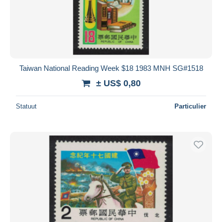
Taiwan National Reading Week $18 1983 MNH SG#1518
± US$ 0,80
Statuut
Particulier