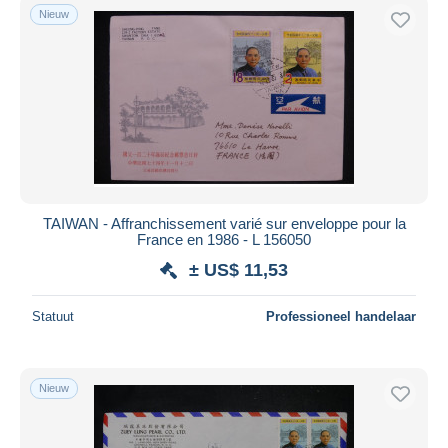
Nieuw
TAIWAN - Affranchissement varié sur enveloppe pour la
France en 1986 - L 156050
± US$ 11,53
Statuut
Professioneel handelaar
Nieuw