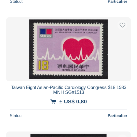
Statuut
Particulier
Taiwan Eight Asian-Pacific Cardiology Congress $18 1983
MNH SG#1513
± US$ 0,80
Statuut
Particulier