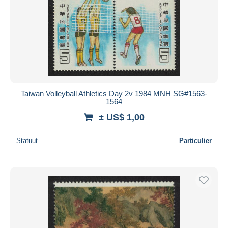
Taiwan Volleyball Athletics Day 2v 1984 MNH SG#1563-
1564
± US$ 1,00
Statuut
Particulier