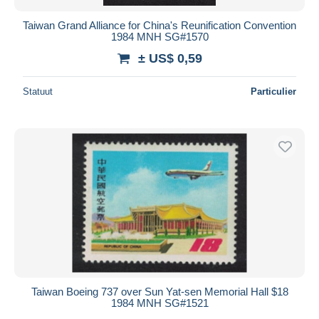
Taiwan Grand Alliance for China's Reunification Convention
1984 MNH SG#1570
± US$ 0,59
Statuut
Particulier
Taiwan Boeing 737 over Sun Yat-sen Memorial Hall $18
1984 MNH SG#1521