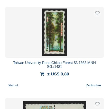
Taiwan University Pond Chitou Forest $3 1983 MNH
SG#1481
± US$ 0,80
Statuut
Particulier