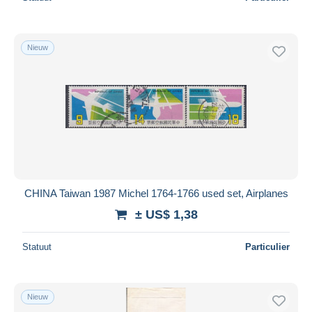
Nieuw
CHINA Taiwan 1987 Michel 1764-1766 used set, Airplanes
± US$ 1,38
Statuut
Particulier
Nieuw