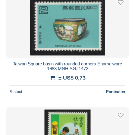
Taiwan Square basin with rounded corners Enamelware
1983 MNH SG#1472
± US$ 0,73
Statuut
Particulier