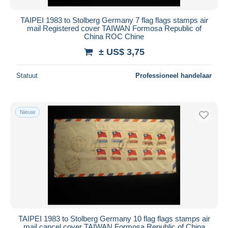
TAIPEI 1983 to Stolberg Germany 7 flag flags stamps air
mail Registered cover TAIWAN Formosa Republic of
China ROC Chine
± US$ 3,75
Statuut
Professioneel handelaar
Nieuw
TAIPEI 1983 to Stolberg Germany 10 flag flags stamps air
mail cancel cover TAIWAN Formosa Republic of China