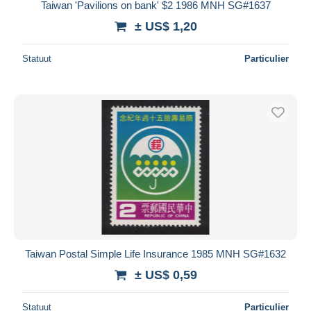
Taiwan 'Pavilions on bank' $2 1986 MNH SG#1637
± US$ 1,20
Statuut
Particulier
Taiwan Postal Simple Life Insurance 1985 MNH SG#1632
± US$ 0,59
Statuut
Particulier