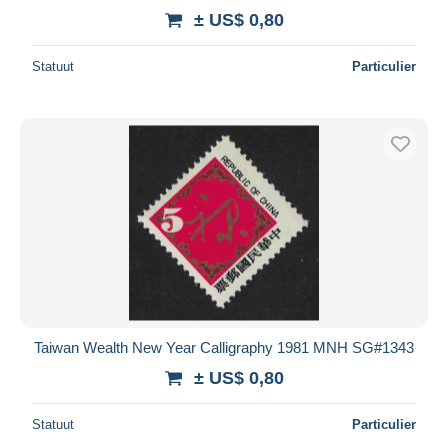
± US$ 0,80
Statuut
Particulier
Taiwan Wealth New Year Calligraphy 1981 MNH SG#1343
± US$ 0,80
Statuut
Particulier