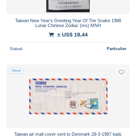
Taiwan New Year's Greeting Year Of The Snake 1988
Lunar Chinese Zodiac (ms) MNH
± US$ 18,44
Statuut
Particulier
Nieuw
Taiwan air mail cover sent to Denmark 28-3-1987 topic