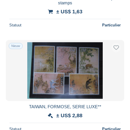
stamps
± US$ 1,63
Statuut
Particulier
Nieuw
TAIWAN, FORMOSE, SERIE LUXE**
± US$ 2,88
Statuut
Particulier