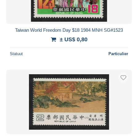
Taiwan World Freedom Day $18 1984 MNH SG#1523
± US$ 0,80
Statuut
Particulier