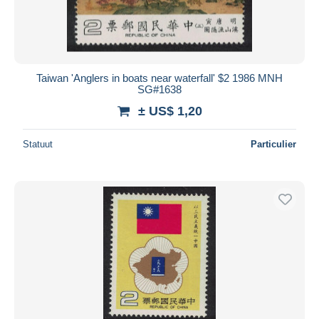
Taiwan 'Anglers in boats near waterfall' $2 1986 MNH
SG#1638
± US$ 1,20
Statuut
Particulier