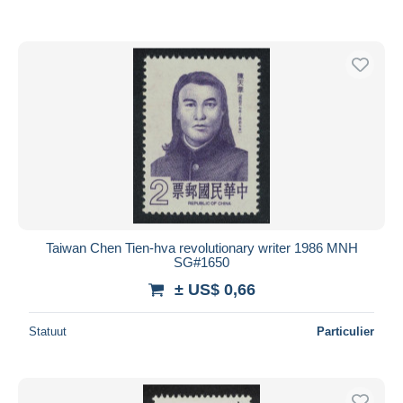
Taiwan Chen Tien-hva revolutionary writer 1986 MNH
SG#1650
± US$ 0,66
Statuut
Particulier