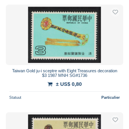
Taiwan Gold ju-i sceptre with Eight Treasures decoration
$3 1987 MNH SG#1736
± US$ 0,80
Statuut
Particulier