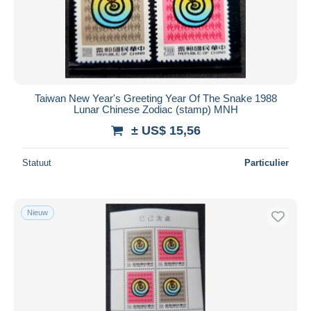
Toepassen
Taiwan New Year's Greeting Year Of The Snake 1988
Lunar Chinese Zodiac (stamp) MNH
± US$ 15,56
Statuut
Particulier
Nieuw