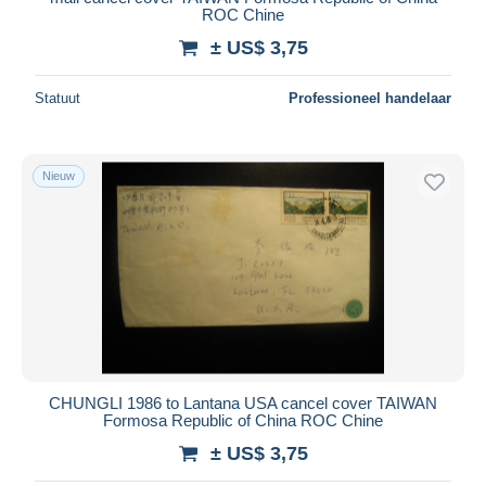
ROC Chine
± US$ 3,75
Statuut
Professioneel handelaar
Nieuw
CHUNGLI 1986 to Lantana USA cancel cover TAIWAN
Formosa Republic of China ROC Chine
± US$ 3,75