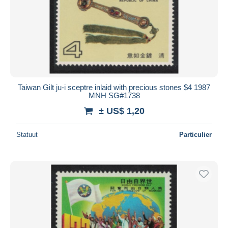
Taiwan Gilt ju-i sceptre inlaid with precious stones $4 1987
MNH SG#1738
± US$ 1,20
Statuut
Particulier