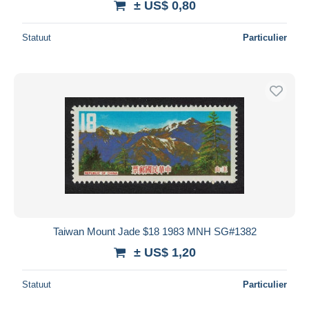
± US$ 0,80
Statuut
Particulier
Taiwan Mount Jade $18 1983 MNH SG#1382
± US$ 1,20
Statuut
Particulier