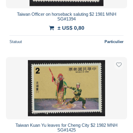
Taiwan Officer on horseback saluting $2 1981 MNH
SG#1394
± US$ 0,80
Statuut
Particulier
Taiwan Kuan Yu leaves for Cheng City $2 1982 MNH
SG#1425