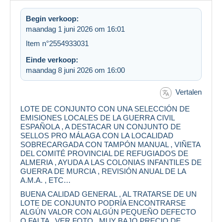
Begin verkoop:
maandag 1 juni 2026 om 16:01
Item n°2554933031
Einde verkoop:
maandag 8 juni 2026 om 16:00
Vertalen
LOTE DE CONJUNTO CON UNA SELECCIÓN DE
EMISIONES LOCALES DE LA GUERRA CIVIL
ESPAÑOLA , A DESTACAR UN CONJUNTO DE
SELLOS PRO MÁLAGA CON LA LOCALIDAD
SOBRECARGADA CON TAMPÓN MANUAL , VIÑETA
DEL COMITÉ PROVINCIAL DE REFUGIADOS DE
ALMERIA , AYUDA A LAS COLONIAS INFANTILES DE
GUERRA DE MURCIA , REVISIÓN ANUAL DE LA
A.M.A. , ETC…
BUENA CALIDAD GENERAL , AL TRATARSE DE UN
LOTE DE CONJUNTO PODRÍA ENCONTRARSE
ALGÚN VALOR CON ALGÚN PEQUEÑO DEFECTO
O FALTA , VER FOTO . MUY BAJO PRECIO DE