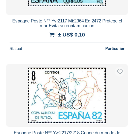
Espagne Poste N** Yv:2117 Mi:2364 Ed:2472 Protege el
mar Evita su contaminacion
± US$ 0,10
Statuut
Particulier
Espagne Poste N** Yv:2217/2218 Coupe du monde de