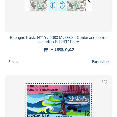
Espagne Poste N** Yv:2083 Mi:2330 II Centenario correo
de Indias Ed:2437 Paire
± US$ 0,42
Statuut
Particulier