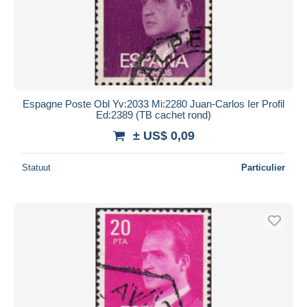
Espagne Poste Obl Yv:2033 Mi:2280 Juan-Carlos Ier Profil
Ed:2389 (TB cachet rond)
± US$ 0,09
Statuut
Particulier