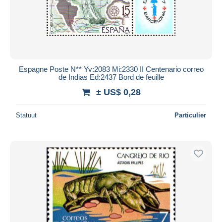
Espagne Poste N** Yv:2083 Mi:2330 II Centenario correo
de Indias Ed:2437 Bord de feuille
± US$ 0,28
Statuut
Particulier