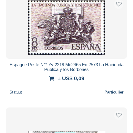
Espagne Poste N** Yv:2219 Mi:2465 Ed:2573 La Hacienda
Publica y los Borbones
± US$ 0,09
Statuut
Particulier