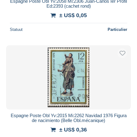
Espagne Poste Obl Yv:2058 Mi:2306 Juan-Carlos Ier Profil
Ed:2393 (cachet rond)
± US$ 0,05
Statuut
Particulier
Espagne Poste Obl Yv:2015 Mi:2262 Navidad 1976 Figura
de nacimiento (Belle Obl.mécanique)
± US$ 0,36