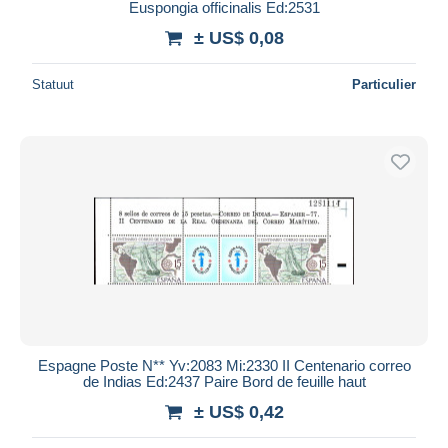
Euspongia officinalis Ed:2531
± US$ 0,08
Statuut
Particulier
Espagne Poste N** Yv:2083 Mi:2330 II Centenario correo
de Indias Ed:2437 Paire Bord de feuille haut
± US$ 0,42