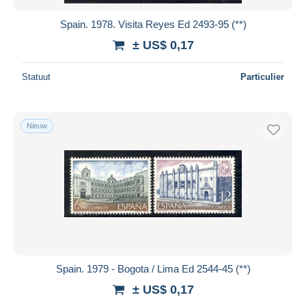
Spain. 1978. Visita Reyes Ed 2493-95 (**)
± US$ 0,17
Statuut
Particulier
Nieuw
Spain. 1979 - Bogota / Lima Ed 2544-45 (**)
± US$ 0,17