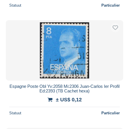
Statuut
Particulier
Espagne Poste Obl Yv:2058 Mi:2306 Juan-Carlos Ier Profil
Ed:2393 (TB Cachet hexa)
± US$ 0,12
Statuut
Particulier