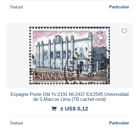
Statuut
Particulier
Espagne Poste Obl Yv:2191 Mi:2437 Ed:2545 Universidad
de S.Marcos Lima (TB cachet rond)
± US$ 0,12
Statuut
Particulier