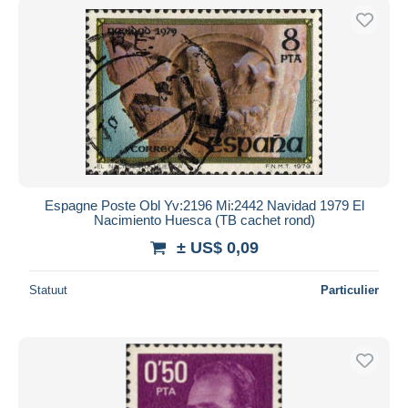
Espagne Poste Obl Yv:2196 Mi:2442 Navidad 1979 El
Nacimiento Huesca (TB cachet rond)
± US$ 0,09
Statuut
Particulier