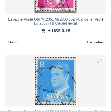
Espagne Poste Obl Yv:2061 Mi:2309 Juan-Carlos Ier Profil
Ed:2396 (TB Cachet hexa)
± US$ 0,15
Statuut
Particulier