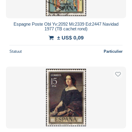
Espagne Poste Obl Yv:2092 Mi:2339 Ed:2447 Navidad
1977 (TB cachet rond)
± US$ 0,09
Statuut
Particulier