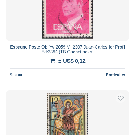
Espagne Poste Obl Yv:2059 Mi:2307 Juan-Carlos Ier Profil
Ed:2394 (TB Cachet hexa)
± US$ 0,12
Statuut
Particulier