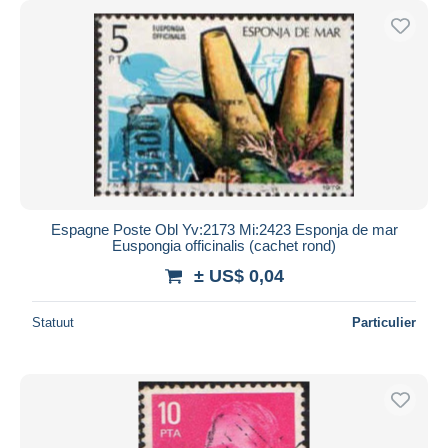
Espagne Poste Obl Yv:2173 Mi:2423 Esponja de mar
Euspongia officinalis (cachet rond)
± US$ 0,04
Statuut
Particulier