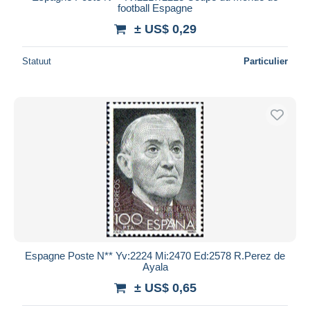
football Espagne
± US$ 0,29
Statuut
Particulier
Espagne Poste N** Yv:2224 Mi:2470 Ed:2578 R.Perez de
Ayala
± US$ 0,65