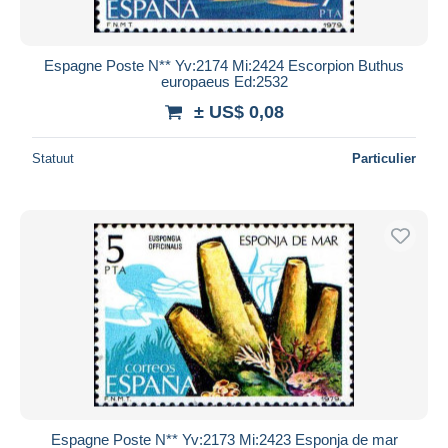
Espagne Poste N** Yv:2174 Mi:2424 Escorpion Buthus
europaeus Ed:2532
± US$ 0,08
Statuut
Particulier
Espagne Poste N** Yv:2173 Mi:2423 Esponja de mar