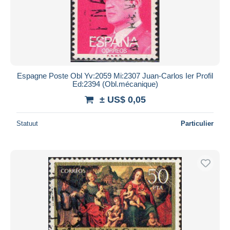
Espagne Poste Obl Yv:2059 Mi:2307 Juan-Carlos Ier Profil
Ed:2394 (Obl.mécanique)
± US$ 0,05
Statuut
Particulier