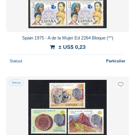
Toepassen
Spain 1975 - A de la Mujer Ed 2264 Bloque (**)
± US$ 0,23
Statuut
Particulier
Nieuw