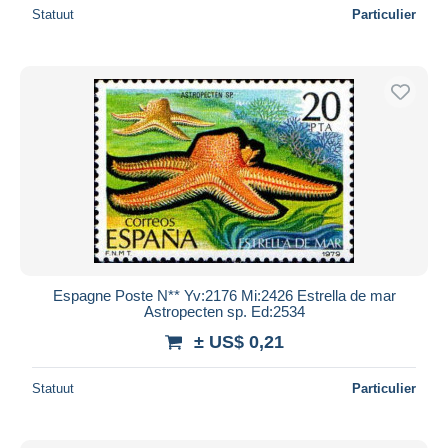
Statuut
Particulier
Espagne Poste N** Yv:2176 Mi:2426 Estrella de mar
Astropecten sp. Ed:2534
± US$ 0,21
Statuut
Particulier