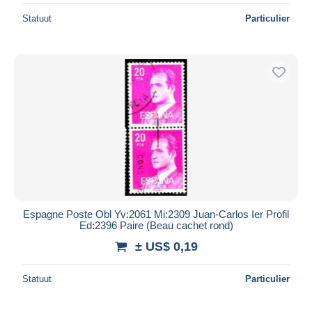
Statuut
Particulier
Espagne Poste Obl Yv:2061 Mi:2309 Juan-Carlos Ier Profil
Ed:2396 Paire (Beau cachet rond)
± US$ 0,19
Statuut
Particulier