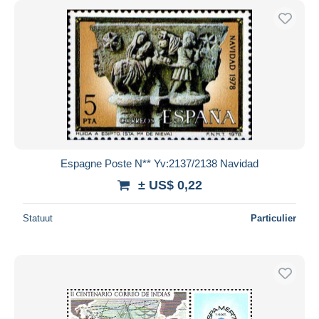
Espagne Poste N** Yv:2137/2138 Navidad
± US$ 0,22
Statuut
Particulier