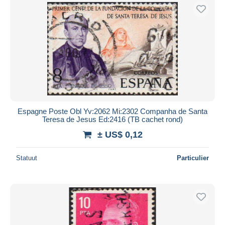
Espagne Poste Obl Yv:2062 Mi:2302 Companha de Santa
Teresa de Jesus Ed:2416 (TB cachet rond)
± US$ 0,12
Statuut
Particulier