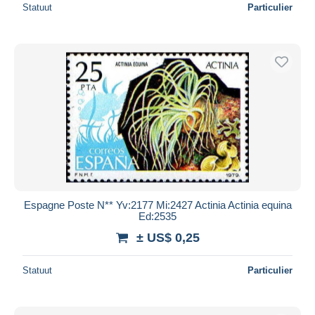
Statuut
Particulier
Espagne Poste N** Yv:2177 Mi:2427 Actinia Actinia equina
Ed:2535
± US$ 0,25
Statuut
Particulier