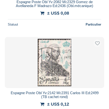
Espagne Poste Obl Yv:2082 Mi:2329 Gomez de
Avellaneda F Madrazo Ed:2436 (Obl.mécanique)
± US$ 0,08
Statuut
Particulier
Espagne Poste Obl Yv:2142 Mi:2391 Carlos III Ed:2499
(TB cachet rond)
± US$ 0,12