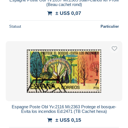
(Beau cachet rond)
± US$ 0,07
Statuut
Particulier
Espagne Poste Obl Yv:2116 Mi:2363 Protege el bosque-
Evita los incendios Ed:2471 (TB Cachet hexa)
± US$ 0,15