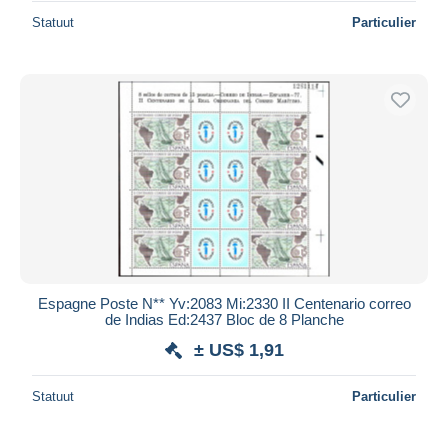
Statuut
Particulier
Espagne Poste N** Yv:2083 Mi:2330 II Centenario correo
de Indias Ed:2437 Bloc de 8 Planche
± US$ 1,91
Statuut
Particulier