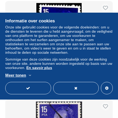
Informatie over cookies
Onze site gebruikt cookies voor de volgende doeleinden: om u
de diensten te leveren die u hebt aangevraagd, om de veiligheid
van ons platform te garanderen, om uw voorkeuren te
onthouden om het surfen aangenamer te maken, om
statistieken te verzamelen om onze site aan te passen aan uw
behoeften, om video's weer te geven en om u in staat te stellen
inhoud te delen op sociale netwerken.
Sommige van deze cookies zijn noodzakelijk voor de werking
Espagne Poste Obl Yv:2060 Mi:2308 Ed:2395 Juan-Carlos
van onze site, andere kunnen worden ingesteld op basis van uw
Ier Profil (TB cachet rond)
voorkeuren.
En savoir plus
± US$ 0,08
Meer tonen
Statuut
Particulier