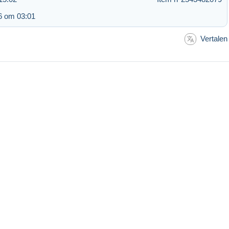
6 om 03:01
Vertalen