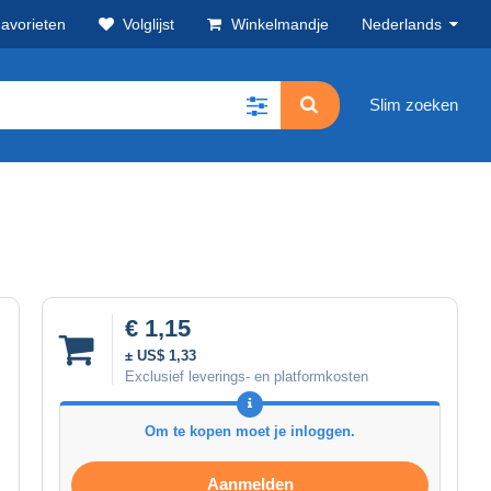
avorieten
Volglijst
Winkelmandje
Nederlands
Slim zoeken
€ 1,15
± US$ 1,33
Exclusief leverings- en platformkosten
Om te kopen moet je inloggen.
Aanmelden