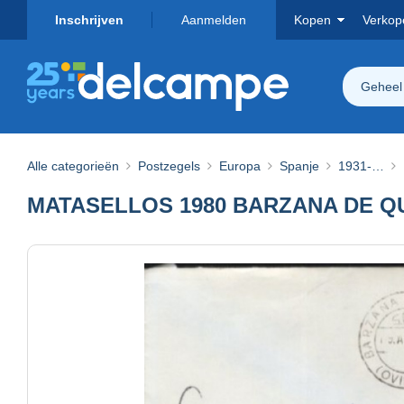
Inschrijven
Aanmelden
Kopen
Verkop
Geheel
Alle categorieën
Postzegels
Europa
Spanje
1931-…
MATASELLOS 1980 BARZANA DE QU