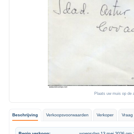
Plaats uw muis op de a
Beschrijving
Verkoopsvoorwaarden
Verkoper
Vraag 
Begin verkoop:
woensdag 13 mei 2026 om 