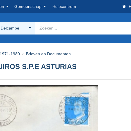
en
Gemeenschap
Hulpcentrum
F
 Delcampe
1971-1980
Brieven en Documenten
IROS S.P.E ASTURIAS