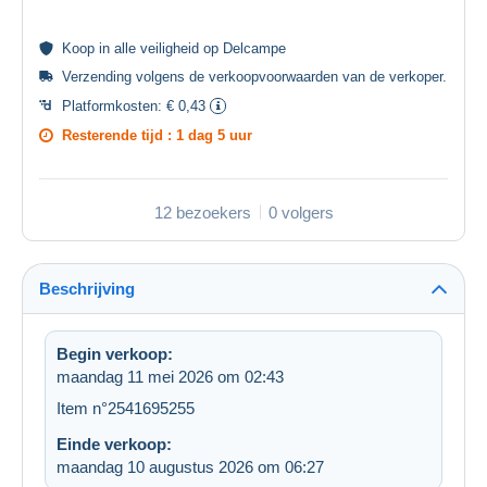
Koop in alle
veiligheid
op Delcampe
Verzending volgens de
verkoopvoorwaarden van de verkoper
.
Platformkosten:
€ 0,43
Resterende tijd :
1 dag 5 uur
12 bezoekers
0 volgers
Beschrijving
Begin verkoop:
maandag 11 mei 2026 om 02:43
Item n°2541695255
Einde verkoop:
maandag 10 augustus 2026 om 06:27