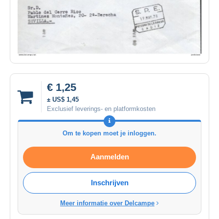
€ 1,25
± US$ 1,45
Exclusief leverings- en platformkosten
Om te kopen moet je inloggen.
Aanmelden
Inschrijven
Meer informatie over Delcampe