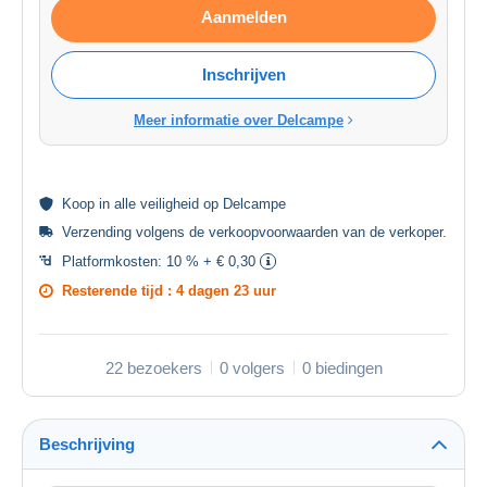
Aanmelden
Inschrijven
Meer informatie over Delcampe
Koop in alle
veiligheid
op Delcampe
Verzending volgens de
verkoopvoorwaarden van de verkoper
.
Platformkosten:
10 % + € 0,30
Resterende tijd :
4 dagen 23 uur
22 bezoekers
0 volgers
0 biedingen
Beschrijving