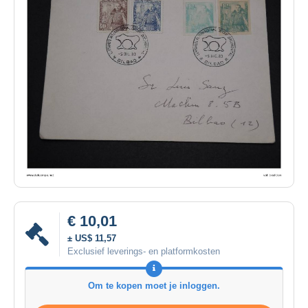
€ 10,01
± US$ 11,57
Exclusief leverings- en platformkosten
Om te kopen moet je inloggen.