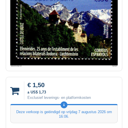
€ 1,50
± US$ 1,73
Exclusief leverings- en platformkosten
Deze verkoop is geëindigd op
vrijdag 7 augustus 2026 om
16:06
.