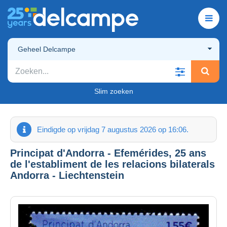
Geheel Delcampe
Slim zoeken
Eindigde op vrijdag 7 augustus 2026 op 16:06.
Principat d'Andorra - Efemérides, 25 ans
de l'establiment de les relacions bilaterals
Andorra - Liechtenstein