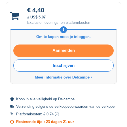
€ 4,40
± US$ 5,07
Exclusief leverings- en platformkosten
Om te kopen moet je inloggen.
Aanmelden
Inschrijven
Meer informatie over Delcampe
Koop in alle
veiligheid
op Delcampe
Verzending volgens de
verkoopvoorwaarden van de verkoper
.
Platformkosten:
€ 0,74
Resterende tijd :
23 dagen 21 uur