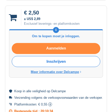
€ 2,50
± US$ 2,89
Exclusief leverings- en platformkosten
Om te kopen moet je inloggen.
Aanmelden
Inschrijven
Meer informatie over Delcampe
Koop in alle
veiligheid
op Delcampe
Verzending volgens de
verkoopvoorwaarden van de verkoper
.
Platformkosten:
€ 0,55
Resterende tijd :
20:10:33