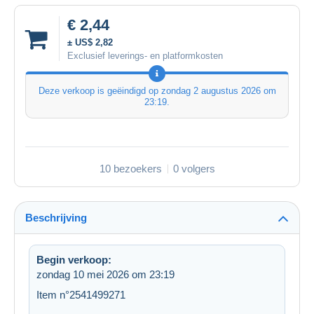
€ 2,44
± US$ 2,82
Exclusief leverings- en platformkosten
Deze verkoop is geëindigd op
zondag 2 augustus 2026 om
23:19
.
10 bezoekers
0 volgers
Beschrijving
Begin verkoop:
zondag 10 mei 2026 om 23:19
Item n°2541499271