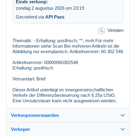
Einde verkoop:
zondag 2 augustus 2026 om 23:19
Gecreëerd via
API Pass
Vertalen
Thematik: - Erhaltung: postfrisch, **, mnh Für mehr
Informationen siehe Scan Bei mehreren Artikeln ist die
Abbildung nur exemplarisch. Artikelnummer: 60 302 548
Artikelnummer: 00000060302548
Erhaltung: postfrisch
Versandart: Brief
Dieser Artikel unterliegt im innergemeinschaftlichen
Verkehr der Differenzbesteuerung nach § 25a UStG.
Eine Umsatzsteuer kann nicht ausgewiesen werden.
Verkoopsvoorwaarden
Verkoper
Details van de verkoopvoorwaarden