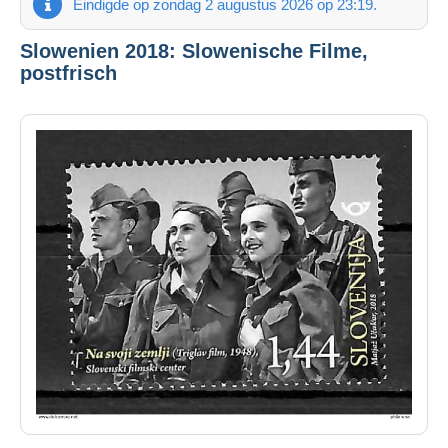
Eindigde op zondag 2 augustus 2026 op 23:19.
Slowenien 2018: Slowenische Filme,
postfrisch