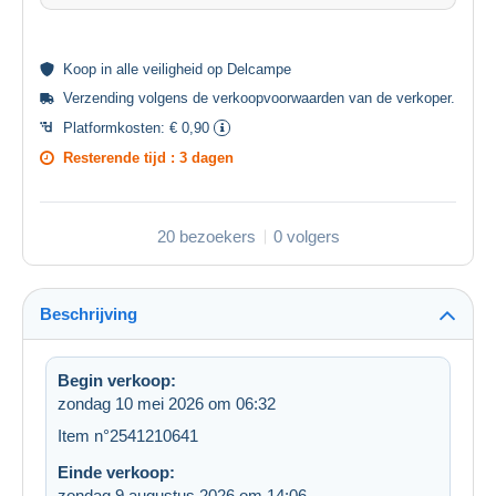
Koop in alle
veiligheid
op Delcampe
Verzending volgens de
verkoopvoorwaarden van de verkoper
.
Platformkosten:
€ 0,90
Resterende tijd :
3 dagen
20 bezoekers
0 volgers
Beschrijving
Begin verkoop:
zondag 10 mei 2026 om 06:32
Item n°2541210641
Einde verkoop:
zondag 9 augustus 2026 om 14:06