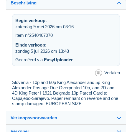
Beschrijving
Begin verkoop:
zaterdag 9 mei 2026 om 03:16
Item n°2540467970
Einde verkoop:
zondag 5 juli 2026 om 13:43
Gecreëerd via
EasyUploader
Vertalen
Slovenia - 10p and 60p King Alexander and 5p King
Alexander Postage Due Overprinted 10p, and 2D and
4D King Peter I 1921 Belgrade 10p Parcel Card to
Capajebo-Sarajevo. Paper remnant on reverse and one
stamp damaged. EUROPEAN SIZE
Verkoopsvoorwaarden
Verkoper