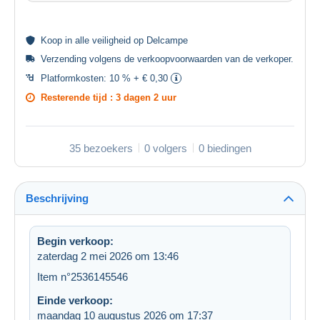
Koop in alle
veiligheid
op Delcampe
Verzending volgens de
verkoopvoorwaarden van de verkoper
.
Platformkosten:
10 % + € 0,30
Resterende tijd :
3 dagen 2 uur
35 bezoekers
0 volgers
0 biedingen
Beschrijving
Begin verkoop:
zaterdag 2 mei 2026 om 13:46
Item n°2536145546
Einde verkoop:
maandag 10 augustus 2026 om 17:37