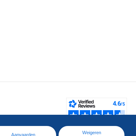
pe
e
Weigeren
Aanvaarden