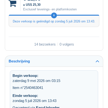
± US$ 25,30
Exclusief leverings- en platformkosten
Deze verkoop is geëindigd op
zondag 5 juli 2026 om 13:43
.
14 bezoekers
0 volgers
Beschrijving
Begin verkoop:
zaterdag 9 mei 2026 om 03:15
Item n°2540463041
Einde verkoop:
zondag 5 juli 2026 om 13:43
Gecreëerd via
EasyUploader