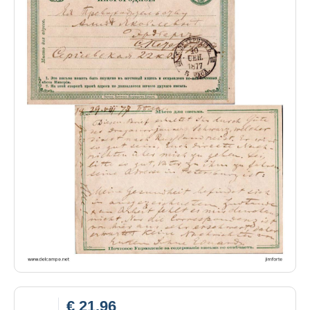
€ 21,96