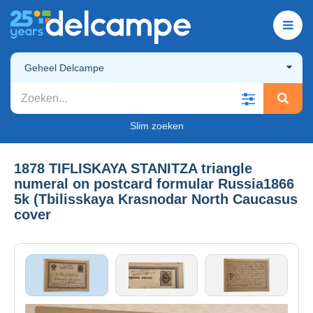
Geheel Delcampe
Slim zoeken
1878 TIFLISKAYA STANITZA triangle
numeral on postcard formular Russia1866
5k (Tbilisskaya Krasnodar North Caucasus
cover