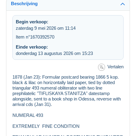
Beschrijving
Begin verkoop:
zaterdag 9 mei 2026 om 11:14
Item n°1670392570
Einde verkoop:
donderdag 13 augustus 2026 om 15:23
Vertalen
1878 (Jan 23): Formular postcard bearing 1866 5 kop.
black & lilac on horizontally laid paper, tied by dotted
triangular 493 numeral obliterator with two line
prephilatelic "TIFLISKAYA STANITZA" datestamp
alongside, sent to a book shop in Odessa, reverse with
arrival cds (Jan 31).
NUMERAL 493
EXTREMELY FINE CONDITION