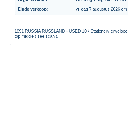
Einde verkoop:
vrijdag 7 augustus 2026 om
1891 RUSSIA RUSSLAND - USED 10K Stationery envelope Mi.N
top middle ( see scan ).