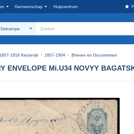
en
Gemeenschap
Hulpcentrum
F
 Delcampe
1857-1916 Keizerrijk
1857-1904
Brieven en Documenten
ERY ENVELOPE Mi.U34 NOVYY BAGATS