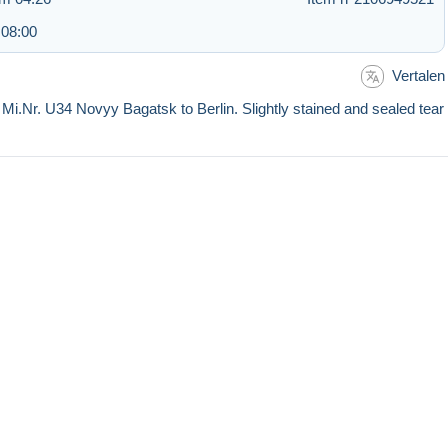
 08:00
Vertalen
r. U34 Novyy Bagatsk to Berlin. Slightly stained and sealed tear