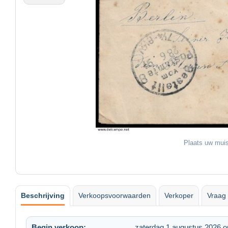
Plaats uw muis
Beschrijving
Verkoopsvoorwaarden
Verkoper
Vraag 
Begin verkoop:
zaterdag 1 augustus 2026 