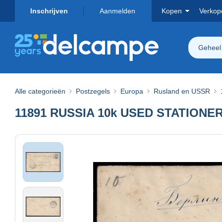
Inschrijven
Aanmelden
Kopen
Verkop
Geheel
Alle categorieën
Postzegels
Europa
Rusland en USSR
11891 RUSSIA 10k USED STATION