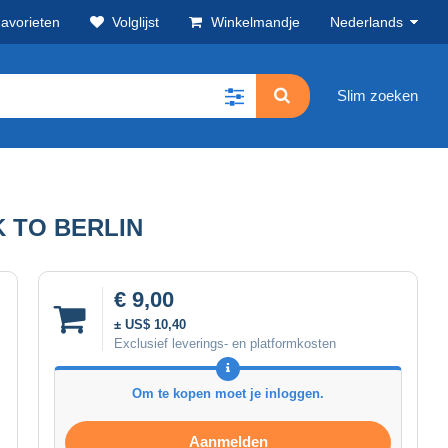
avorieten
Volglijst
Winkelmandje
Nederlands
Slim zoeken
K TO BERLIN
€ 9,00
± US$ 10,40
Exclusief leverings- en platformkosten
Om te kopen moet je inloggen.
Aanmelden