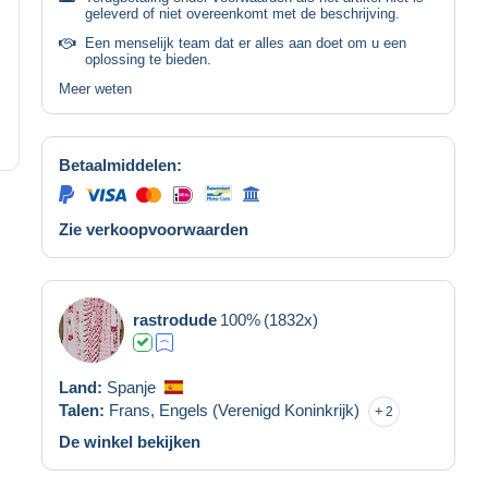
geleverd of niet overeenkomt met de beschrijving.
Een menselijk team dat er alles aan doet om u een
oplossing te bieden.
Meer weten
Betaalmiddelen:
Zie verkoopvoorwaarden
rastrodude
100%
(1832x)
Land:
Spanje
Talen:
Frans,
Engels (Verenigd Koninkrijk)
2
De winkel bekijken