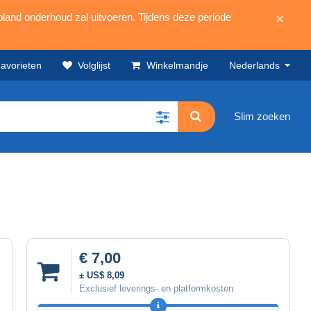
land onderhoud zal uitvoeren. Tijdens deze periode
×
avorieten
Volglijst
Winkelmandje
Nederlands
Slim zoeken
€ 7,00
± US$ 8,09
Exclusief leverings- en platformkosten