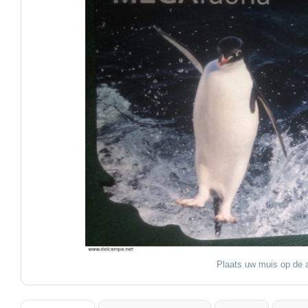
Plaats uw muis op de a