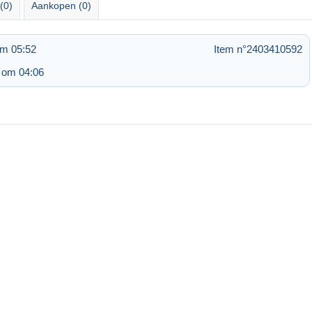
(0)
Aankopen (0)
om 05:52
Item n°2403410592
 om 04:06