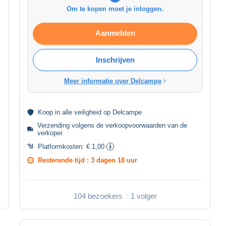
Om te kopen moet je inloggen.
Aanmelden
Inschrijven
Meer informatie over Delcampe
Koop in alle
veiligheid
op Delcampe
Verzending volgens de
verkoopvoorwaarden van de
verkoper
.
Platformkosten:
€ 1,00
Resterende tijd :
3 dagen 18 uur
104 bezoekers
1 volger