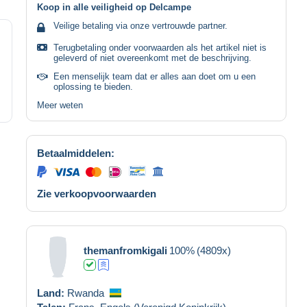
Koop in alle veiligheid op Delcampe
Veilige betaling via onze vertrouwde partner.
Terugbetaling onder voorwaarden als het artikel niet is
geleverd of niet overeenkomt met de beschrijving.
Een menselijk team dat er alles aan doet om u een
oplossing te bieden.
Meer weten
Betaalmiddelen:
Zie verkoopvoorwaarden
themanfromkigali
100%
(4809x)
Land:
Rwanda