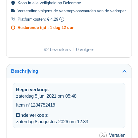
Koop in alle
veiligheid
op Delcampe
Verzending volgens de
verkoopvoorwaarden van de verkoper
.
Platformkosten:
€ 4,29
Resterende tijd :
1 dag 12 uur
92 bezoekers
0 volgers
Beschrijving
Begin verkoop:
zaterdag 5 juni 2021 om 05:48
Item n°1284752419
Einde verkoop:
zaterdag 8 augustus 2026 om 12:33
Vertalen