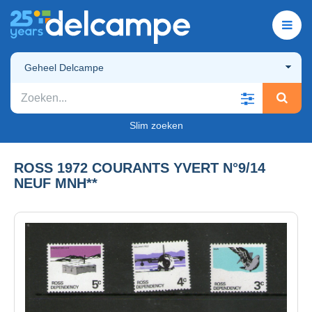
Geheel Delcampe
Slim zoeken
ROSS 1972 COURANTS YVERT N°9/14
NEUF MNH**