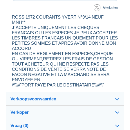
Vertalen
ROSS 1972 COURANTS YVERT N°9/14 NEUF
MNH**
J´ACCEPTE UNIQUEMENT LES CHEQUES
FRANCAIS OU LES ESPECES JE PEUX ACCEPTER
LES TIMBRES FRANCAIS UNIQUEMENT POUR LES
PETITES SOMMES ET APRES AVOIR DONNE MON
ACCORD
EN CAS DE REGLEMENT EN ESPECES,CHEQUE
OU VIREMENT,RETIREZ LES FRAIS DE GESTION
TOUT ACHETEUR QUI NE RESPECTE PAS LES
CONDITIONS DE VENTE SE VERRA NOTE DE
FACON NEGATIVE ET LA MARCHANDISE SERA
ENVOYEE EN
\\\\\\\"PORT PAYE PAR LE DESTINATAIRE\\\\\\\"
Verkoopsvoorwaarden
Verkoper
Bestemming:
Zie de lijst van landen
Vraag (0)