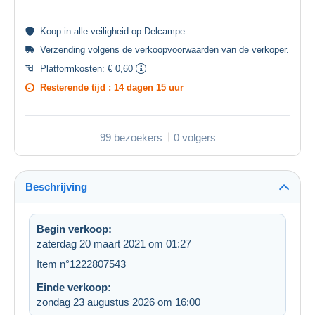
Koop in alle
veiligheid
op Delcampe
Verzending volgens de
verkoopvoorwaarden van de verkoper
.
Platformkosten:
€ 0,60
Resterende tijd :
14 dagen 15 uur
99 bezoekers
0 volgers
Beschrijving
Begin verkoop:
zaterdag 20 maart 2021 om 01:27
Item n°1222807543
Einde verkoop:
zondag 23 augustus 2026 om 16:00