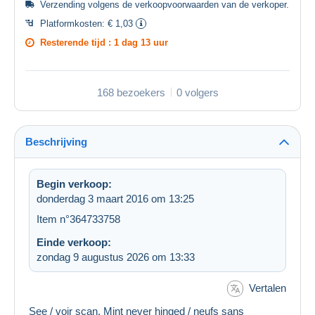
Verzending volgens de
verkoopvoorwaarden van de verkoper
.
Platformkosten:
€ 1,03
Resterende tijd :
1 dag 13 uur
168 bezoekers
0 volgers
Beschrijving
Begin verkoop:
donderdag 3 maart 2016 om 13:25
Item n°364733758
Einde verkoop:
zondag 9 augustus 2026 om 13:33
Vertalen
See / voir scan. Mint never hinged / neufs sans