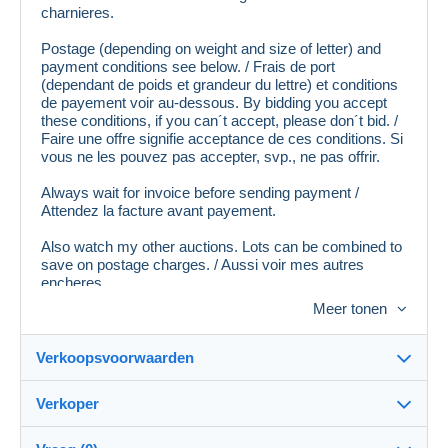
charnieres.
Postage (depending on weight and size of letter) and
payment conditions see below. / Frais de port
(dependant de poids et grandeur du lettre) et conditions
de payement voir au-dessous. By bidding you accept
these conditions, if you can´t accept, please don´t bid. /
Faire une offre signifie acceptance de ces conditions. Si
vous ne les pouvez pas accepter, svp., ne pas offrir.
Always wait for invoice before sending payment /
Attendez la facture avant payement.
Also watch my other auctions. Lots can be combined to
save on postage charges. / Aussi voir mes autres
encheres.
Meer tonen
Verkoopsvoorwaarden
Verkoper
Bestemming:
Zie de lijst van landen