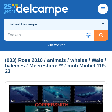
Geheel Delcampe
Slim zoeken
(033) Ross 2010 / animals / whales / Wale /
baleines / Meerestiere ** / mnh Michel 119-
23