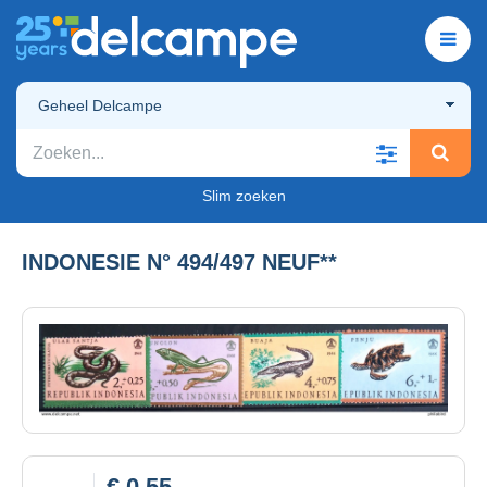
Geheel Delcampe
Slim zoeken
INDONESIE N° 494/497 NEUF**
€ 0,55