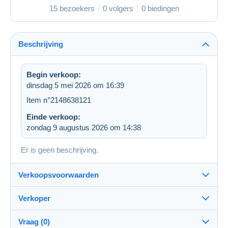
15 bezoekers
0 volgers
0 biedingen
Beschrijving
Begin verkoop:
dinsdag 5 mei 2026 om 16:39
Item n°2148638121
Einde verkoop:
zondag 9 augustus 2026 om 14:38
Er is geen beschrijving.
Verkoopsvoorwaarden
Verkoper
Bestemming:
Zie de lijst van landen
Vraag (0)