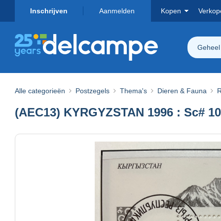
Inschrijven
Aanmelden
Kopen
Verkop
Geheel
Alle categorieën
Postzegels
Thema's
Dieren & Fauna
R
(AEC13) KYRGYZSTAN 1996 : Sc# 1