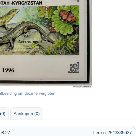
fbeelding om deze te vergroten
(0)
Aankopen (0)
08:27
Item n°2543335637