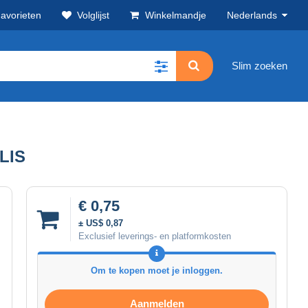
avorieten
Volglijst
Winkelmandje
Nederlands
Slim zoeken
LIS
€ 0,75
± US$ 0,87
Exclusief leverings- en platformkosten
Om te kopen moet je inloggen.
Aanmelden