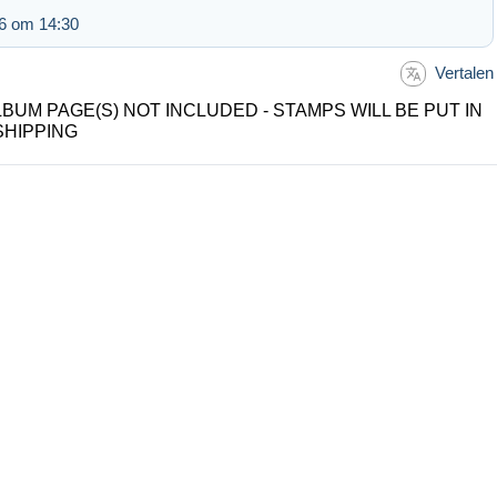
6 om 14:30
Vertalen
LBUM PAGE(S) NOT INCLUDED - STAMPS WILL BE PUT IN
SHIPPING