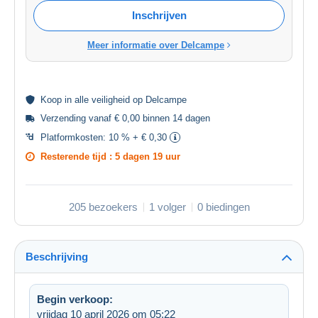
Inschrijven
Meer informatie over Delcampe
Koop in alle
veiligheid
op Delcampe
Verzending vanaf € 0,00 binnen 14 dagen
Platformkosten:
10 % + € 0,30
Resterende tijd :
5 dagen 19 uur
205 bezoekers
1 volger
0 biedingen
Beschrijving
Begin verkoop:
vrijdag 10 april 2026 om 05:22