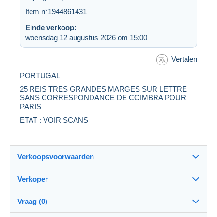
Item n°1944861431
Einde verkoop:
woensdag 12 augustus 2026 om 15:00
Vertalen
PORTUGAL
25 REIS TRES GRANDES MARGES SUR LETTRE
SANS CORRESPONDANCE DE COIMBRA POUR
PARIS
ETAT : VOIR SCANS
Verkoopsvoorwaarden
Verkoper
Details van de verkoopvoorwaarden
Vraag (0)
Verzending
CDH75009
100%
(1703x)