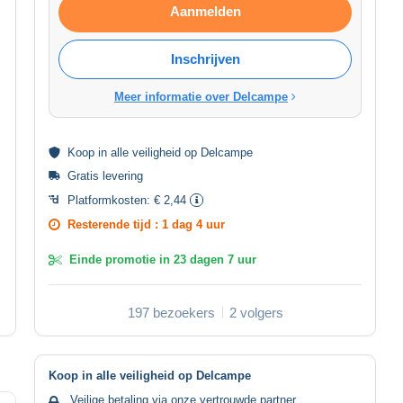
Aanmelden
Inschrijven
Meer informatie over Delcampe
Koop in alle
veiligheid
op Delcampe
Gratis levering
Platformkosten:
€ 2,44
Resterende tijd :
1 dag 4 uur
Einde promotie in
23 dagen 7 uur
197 bezoekers
2 volgers
Koop in alle veiligheid op Delcampe
Veilige betaling via onze vertrouwde partner.