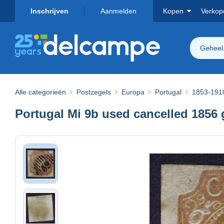
Inschrijven
Aanmelden
Kopen
Verkop
Geheel
Alle categorieën
Postzegels
Europa
Portugal
1853-191
Portugal Mi 9b used cancelled 1856