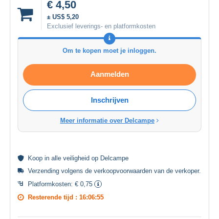
€ 4,50
± US$ 5,20
Exclusief leverings- en platformkosten
Om te kopen moet je inloggen.
Aanmelden
Inschrijven
Meer informatie over Delcampe
Koop in alle
veiligheid
op Delcampe
Verzending volgens de
verkoopvoorwaarden van de verkoper
.
Platformkosten:
€ 0,75
Resterende tijd :
16:06:55