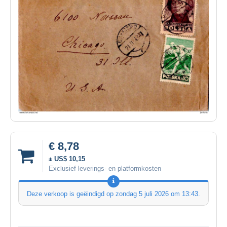
€ 8,78
± US$ 10,15
Exclusief leverings- en platformkosten
Deze verkoop is geëindigd op
zondag 5 juli 2026 om 13:43
.