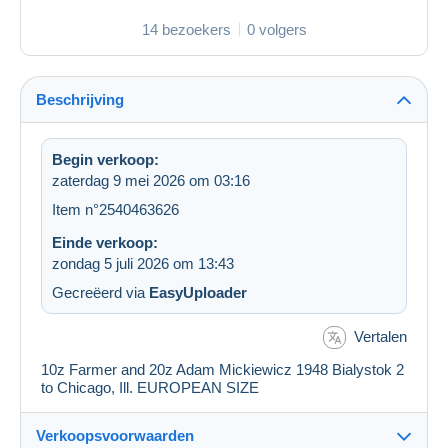
14 bezoekers
0 volgers
Beschrijving
Begin verkoop:
zaterdag 9 mei 2026 om 03:16
Item n°2540463626
Einde verkoop:
zondag 5 juli 2026 om 13:43
Gecreëerd via
EasyUploader
Vertalen
10z Farmer and 20z Adam Mickiewicz 1948 Bialystok 2
to Chicago, Ill. EUROPEAN SIZE
Verkoopsvoorwaarden