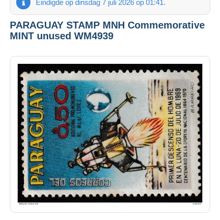
Eindigde op dinsdag 7 juli 2026 op 01:41.
PARAGUAY STAMP MNH Commemorative
MINT unused WM4939