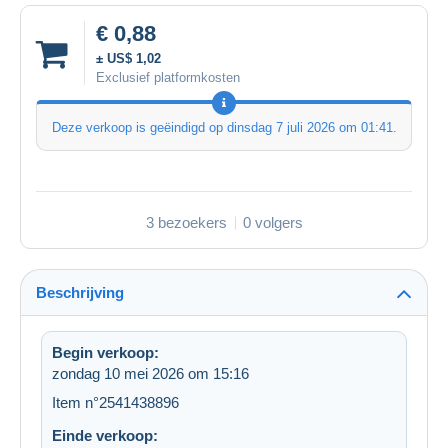
€ 0,88
± US$ 1,02
Exclusief platformkosten
Deze verkoop is geëindigd op
dinsdag 7 juli 2026 om 01:41
.
3 bezoekers
0 volgers
Beschrijving
Begin verkoop:
zondag 10 mei 2026 om 15:16
Item n°2541438896
Einde verkoop: