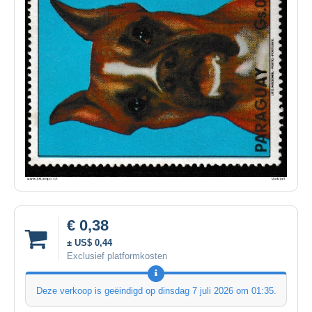
€ 0,38
± US$ 0,44
Exclusief platformkosten
Deze verkoop is geëindigd op
dinsdag 7 juli 2026 om 01:35
.