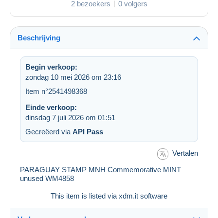
2 bezoekers
0 volgers
Beschrijving
Begin verkoop:
zondag 10 mei 2026 om 23:16
Item n°2541498368
Einde verkoop:
dinsdag 7 juli 2026 om 01:51
Gecreëerd via
API Pass
Vertalen
PARAGUAY STAMP MNH Commemorative MINT
unused WM4858
This item is listed via xdm.it software