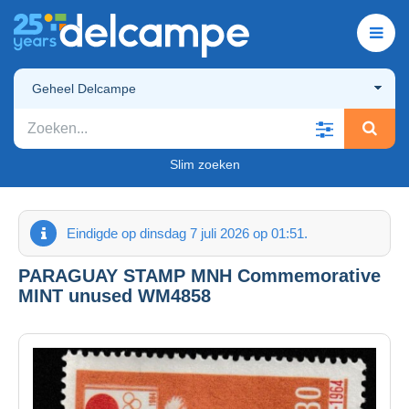
Geheel Delcampe
Slim zoeken
Eindigde op dinsdag 7 juli 2026 op 01:51.
PARAGUAY STAMP MNH Commemorative
MINT unused WM4858