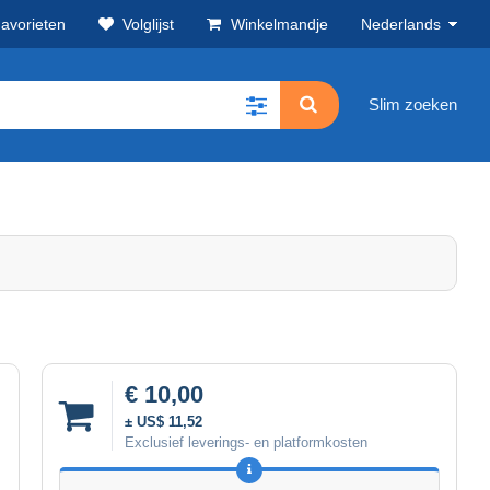
avorieten
Volglijst
Winkelmandje
Nederlands
Slim zoeken
€ 10,00
± US$ 11,52
Exclusief leverings- en platformkosten