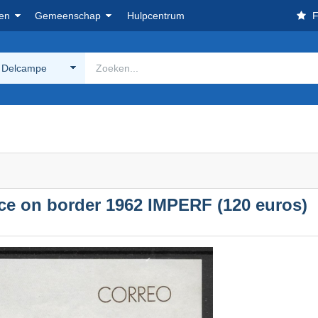
en
Gemeenschap
Hulpcentrum
F
 Delcampe
ace on border 1962 IMPERF (120 euros)