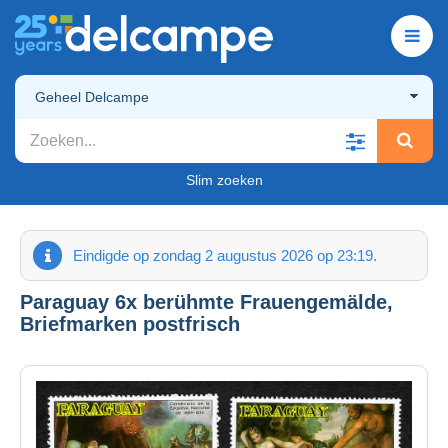
Geheel Delcampe
Slim zoeken
Eindigde op zondag 2 augustus 2026 op 23:19.
Paraguay 6x berühmte Frauengemälde,
Briefmarken postfrisch