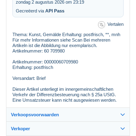
zondag 2 augustus 2026 om 23:19
Gecreëerd via
API Pass
Vertalen
Thema: Kunst, Gemälde Erhaltung: postfrisch, **, mnh
Für mehr Informationen siehe Scan Bei mehreren
Artikeln ist die Abbildung nur exemplarisch.
Artikelnummer: 60 709980
Artikelnummer: 00000060709980
Erhaltung: postfrisch
Versandart: Brief
Dieser Artikel unterliegt im innergemeinschaftlichen
Verkehr der Differenzbesteuerung nach § 25a UStG.
Eine Umsatzsteuer kann nicht ausgewiesen werden.
Verkoopsvoorwaarden
Verkoper
Details van de verkoopvoorwaarden